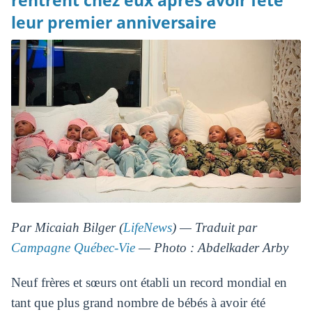
rentrent chez eux après avoir fêté
leur premier anniversaire
Par Micaiah Bilger (
LifeNews
) — Traduit par
Campagne Québec-Vie
— Photo : Abdelkader Arby
Neuf frères et sœurs ont établi un record mondial en
tant que plus grand nombre de bébés à avoir été