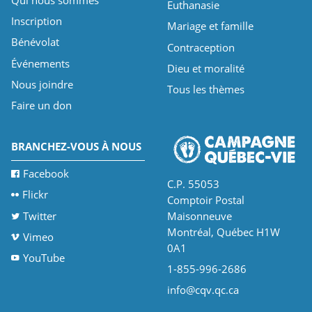
Euthanasie
Inscription
Mariage et famille
Bénévolat
Contraception
Événements
Dieu et moralité
Nous joindre
Tous les thèmes
Faire un don
BRANCHEZ-VOUS À NOUS
Facebook
C.P. 55053
Flickr
Comptoir Postal
Twitter
Maisonneuve
Montréal, Québec H1W
Vimeo
0A1
YouTube
1-855-996-2686
info@cqv.qc.ca