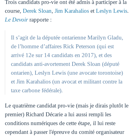
Trois candidats pro-vie ont été admis à participer à la
course,
Derek Sloan
,
Jim Karahalios
et
Leslyn Lewis
.
Le Devoir
rapporte :
Il s’agit de la députée ontarienne Marilyn Gladu,
de l’homme d’affaires Rick Peterson (qui est
arrivé 12e sur 14 candidats en 2017), et des
candidats anti-avortement Derek Sloan (député
ontarien), Leslyn Lewis (une avocate torontoise)
et Jim Karahalios (un avocat et militant contre la
taxe carbone fédérale).
Le quatrième candidat pro-vie (mais je dirais plutôt le
premier) Richard Décarie a lui aussi rempli les
conditions numériques de cette étape, il lui reste
cependant à passer l'épreuve du comité organisateur