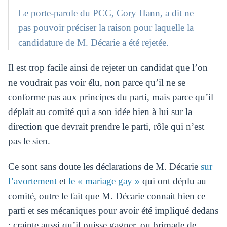
Le porte-parole du PCC, Cory Hann, a dit ne
pas pouvoir préciser la raison pour laquelle la
candidature de M. Décarie a été rejetée.
Il est trop facile ainsi de rejeter un candidat que l’on
ne voudrait pas voir élu, non parce qu’il ne se
conforme pas aux principes du parti, mais parce qu’il
déplait au comité qui a son idée bien à lui sur la
direction que devrait prendre le parti, rôle qui n’est
pas le sien.
Ce sont sans doute les déclarations de M. Décarie
sur
l’avortement
et
le « mariage gay »
qui ont déplu au
comité, outre le fait que M. Décarie connait bien ce
parti et ses mécaniques pour avoir été impliqué dedans
; crainte aussi qu’il puisse gagner, ou brimade de