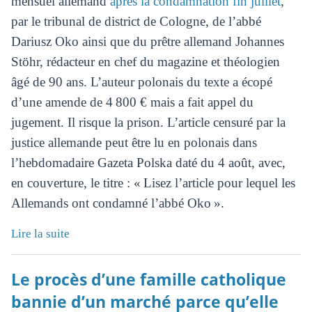
mensuel allemand
après la condamnation fin juillet
,
par le tribunal de district de Cologne, de l’abbé
Dariusz Oko ainsi que du prêtre allemand Johannes
Stöhr, rédacteur en chef du magazine et théologien
âgé de 90 ans. L’auteur polonais du texte a écopé
d’une amende de 4 800 € mais a fait appel du
jugement. Il risque la prison. L’article censuré par la
justice allemande peut être lu en polonais dans
l’hebdomadaire Gazeta Polska daté du 4 août, avec,
en couverture, le titre : « Lisez l’article pour lequel les
Allemands ont condamné l’abbé Oko ».
Lire la suite
Le procès d’une famille catholique
bannie d’un marché parce qu’elle