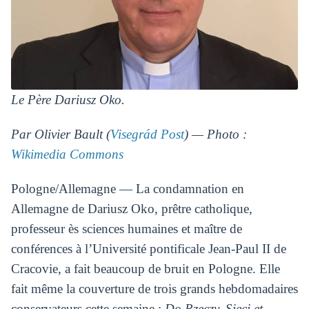
Le Père Dariusz Oko.
Par Olivier Bault (
Visegrád Post
) — Photo :
Wikimedia Commons
Pologne/Allemagne — La condamnation en
Allemagne de Dariusz Oko, prêtre catholique,
professeur ès sciences humaines et maître de
conférences à l’Université pontificale Jean-Paul II de
Cracovie, a fait beaucoup de bruit en Pologne. Elle
fait même la couverture de trois grands hebdomadaires
conservateurs cette semaine :
Do Rzeczy, Sieci et