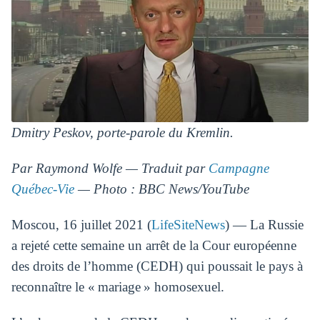
Dmitry Peskov, porte-parole du Kremlin.
Par Raymond Wolfe — Traduit par
Campagne
Québec-Vie
— Photo : BBC News/YouTube
Moscou, 16 juillet 2021 (
LifeSiteNews
) — La Russie
a rejeté cette semaine un arrêt de la Cour européenne
des droits de l’homme (CEDH) qui poussait le pays à
reconnaître le « mariage » homosexuel.