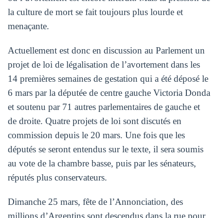
la culture de mort se fait toujours plus lourde et
menaçante.
Actuellement est donc en discussion au Parlement un
projet de loi de légalisation de l’avortement dans les
14 premières semaines de gestation qui a été déposé le
6 mars par la députée de centre gauche Victoria Donda
et soutenu par 71 autres parlementaires de gauche et
de droite. Quatre projets de loi sont discutés en
commission depuis le 20 mars. Une fois que les
députés se seront entendus sur le texte, il sera soumis
au vote de la chambre basse, puis par les sénateurs,
réputés plus conservateurs.
Dimanche 25 mars, fête de l’Annonciation, des
millions d’Argentins sont descendus dans la rue pour