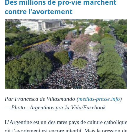
Des millions de pro-vie marchent
contre l’avortement
Par Francesca de Villasmundo (
medias-presse.info
)
— Photo : Argentinos por la Vida/Facebook
L’Argentine est un des rares pays de culture catholique
où l’avortement est encore interdit. Mais la pression de