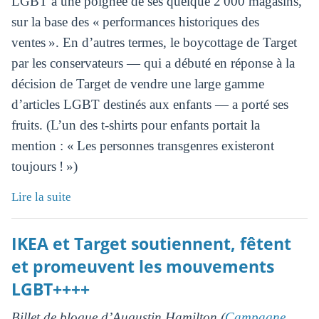
LGBT à une poignée de ses quelque 2 000 magasins,
sur la base des « performances historiques des
ventes ». En d’autres termes, le boycottage de Target
par les conservateurs — qui a débuté en réponse à la
décision de Target de vendre une large gamme
d’articles LGBT destinés aux enfants — a porté ses
fruits. (L’un des t-shirts pour enfants portait la
mention : « Les personnes transgenres existeront
toujours ! »)
Lire la suite
IKEA et Target soutiennent, fêtent
et promeuvent les mouvements
LGBT++++
Billet de blogue d’Augustin Hamilton (
Campagne