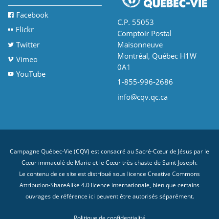
Facebook
C.P. 55053
Flickr
Comptoir Postal
Twitter
Maisonneuve
Montréal, Québec H1W
Vimeo
0A1
YouTube
1-855-996-2686
info@cqv.qc.ca
Campagne Québec-Vie (CQV) est consacré au Sacré-Cœur de Jésus par le
Cœur immaculé de Marie et le Cœur très chaste de Saint-Joseph.
Le contenu de ce site est distribué sous licence
Creative Commons
Attribution-ShareAlike 4.0 licence internationale
, bien que certains
ouvrages de référence ici peuvent être autorisés séparément.
Politique de confidentialité