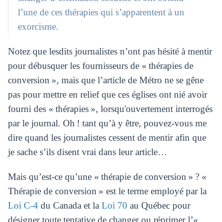
l’une de ces thérapies qui s’apparentent à un
exorcisme.
Notez que lesdits journalistes n’ont pas hésité à mentir
pour débusquer les fournisseurs de « thérapies de
conversion », mais que l’article de Métro ne se gêne
pas pour mettre en relief que ces églises ont nié avoir
fourni des « thérapies », lorsqu'ouvertement interrogés
par le journal. Oh ! tant qu’à y être, pouvez-vous me
dire quand les journalistes cessent de mentir afin que
je sache s’ils disent vrai dans leur article…
Mais qu’est-ce qu’une « thérapie de conversion » ? «
Thérapie de conversion » est le terme employé par la
Loi C-4
du Canada et la
Loi 70
au Québec pour
désigner toute tentative de changer ou réprimer l’«