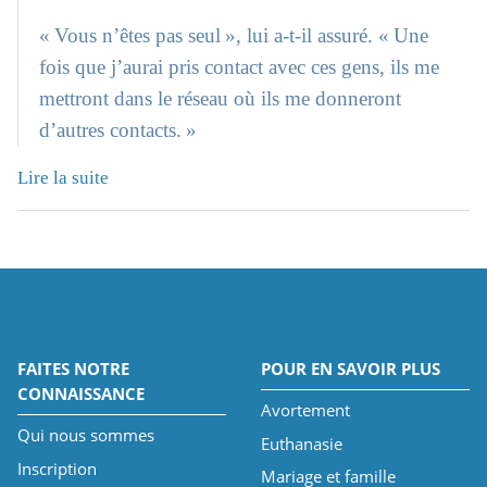
« Vous n’êtes pas seul », lui a-t-il assuré. « Une
fois que j’aurai pris contact avec ces gens, ils me
mettront dans le réseau où ils me donneront
d’autres contacts. »
Lire la suite
FAITES NOTRE
POUR EN SAVOIR PLUS
CONNAISSANCE
Avortement
Qui nous sommes
Euthanasie
Inscription
Mariage et famille