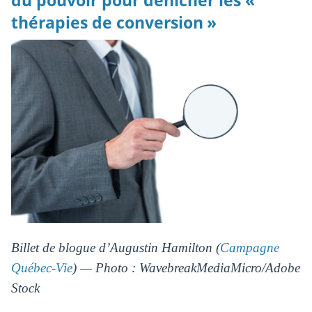
du pouvoir pour dénicher les «
thérapies de conversion »
Billet de blogue d’Augustin Hamilton (
Campagne
Québec-Vie
) — Photo : WavebreakMediaMicro/Adobe
Stock