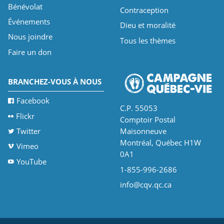
Bénévolat
Contraception
Événements
Dieu et moralité
Nous joindre
Tous les thèmes
Faire un don
BRANCHEZ-VOUS À NOUS
Facebook
C.P. 55053
Flickr
Comptoir Postal
Twitter
Maisonneuve
Montréal, Québec H1W
Vimeo
0A1
YouTube
1-855-996-2686
info@cqv.qc.ca