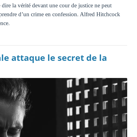
ire la vérité devant une cour de justice ne peut
apprendre d’un crime en confession. Alfred Hitchcock
ence.
le attaque le secret de la