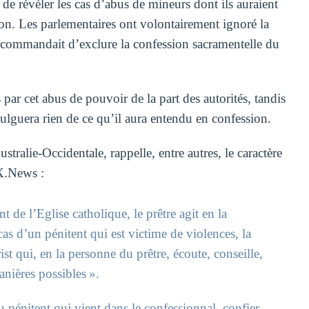
 de révéler les cas d’abus de mineurs dont ils auraient
ion. Les parlementaires ont volontairement ignoré la
ecommandait d’exclure la confession sacramentelle du
 par cet abus de pouvoir de la part des autorités, tandis
vulguera rien de ce qu’il aura entendu en confession.
ralie-Occidentale, rappelle, entre autres, le caractère
PX.News :
t de l’Eglise catholique, le prêtre agit en la
cas d’un pénitent qui est victime de violences, la
ist qui, en la personne du prêtre, écoute, conseille,
anières possibles ».
du pénitent qui vient dans le confessionnal, confier