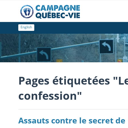
English
Pages étiquetées "Le
confession"
Assauts contre le secret de