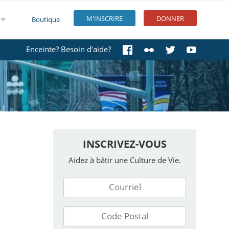
M'INSCRIRE
DONNER
Boutique
Enceinte? Besoin d'aide?
INSCRIVEZ-VOUS
Aidez à bâtir une Culture de Vie.