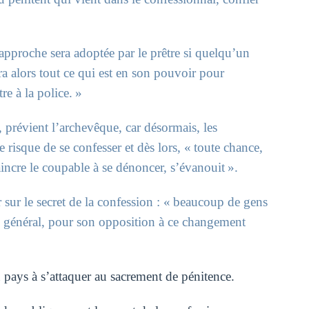
pproche sera adoptée par le prêtre si quelqu’un
ra alors tout ce qui est en son pouvoir pour
re à la police. »
s, prévient l’archevêque, car désormais, les
risque de se confesser et dès lors, « toute chance,
incre le coupable à se dénoncer, s’évanouit ».
r sur le secret de la confession : « beaucoup de gens
en général, pour son opposition à ce changement
u pays à s’attaquer au sacrement de pénitence.