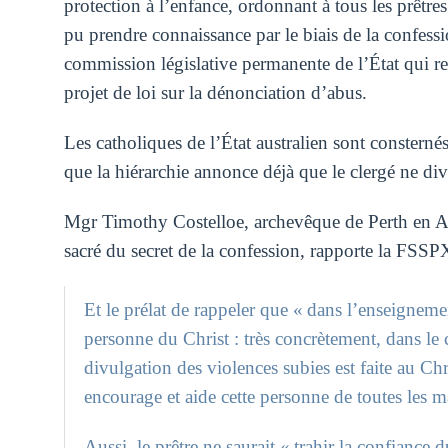
protection à l’enfance, ordonnant à tous les prêtres
pu prendre connaissance par le biais de la confess
commission législative permanente de l’État qui r
projet de loi sur la dénonciation d’abus.
Les catholiques de l’État australien sont consternés
que la hiérarchie annonce déjà que le clergé ne di
Mgr Timothy Costelloe, archevêque de Perth en Aust
sacré du secret de la confession, rapporte la FSS
Et le prélat de rappeler que « dans l’enseignemen
personne du Christ : très concrètement, dans le 
divulgation des violences subies est faite au Chr
encourage et aide cette personne de toutes les m
Aussi, le prêtre ne saurait « trahir la confiance 