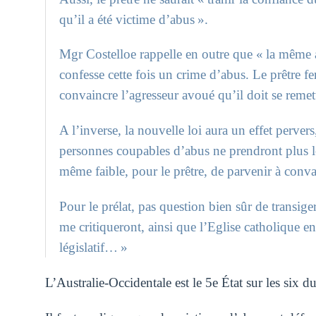
qu’il a été victime d’abus ».
Mgr Costelloe rappelle en outre que « la même a
confesse cette fois un crime d’abus. Le prêtre fe
convaincre l’agresseur avoué qu’il doit se remett
A l’inverse, la nouvelle loi aura un effet perver
personnes coupables d’abus ne prendront plus le 
même faible, pour le prêtre, de parvenir à conva
Pour le prélat, pas question bien sûr de transige
me critiqueront, ainsi que l’Eglise catholique 
législatif… »
L’Australie-Occidentale est le 5e État sur les six d