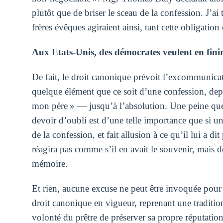
plutôt que de briser le sceau de la confession. J’ai
frères évêques agiraient ainsi, tant cette obligation 
Aux Etats-Unis, des démocrates veulent en finir 
De fait, le droit canonique prévoit l’excommunicat
quelque élément que ce soit d’une confession, dep
mon père » — jusqu’à l’absolution. Une peine que s
devoir d’oubli est d’une telle importance que si u
de la confession, et fait allusion à ce qu’il lui a d
réagira pas comme s’il en avait le souvenir, mais d
mémoire.
Et rien, aucune excuse ne peut être invoquée pour
droit canonique en vigueur, reprenant une traditio
volonté du prêtre de préserver sa propre réputatio