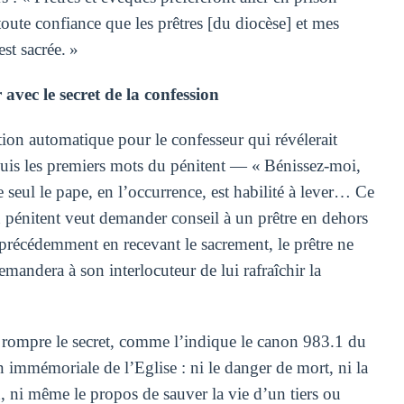
 toute confiance que les prêtres [du diocèse] et mes
est sacrée. »
avec le secret de la confession
ion automatique pour le confesseur qui révélerait
uis les premiers mots du pénitent — « Bénissez-moi,
eul le pape, en l’occurrence, est habilité à lever… Ce
n pénitent veut demander conseil à un prêtre en dehors
it précédemment en recevant le sacrement, le prêtre ne
emandera à son interlocuteur de lui rafraîchir la
 rompre le secret, comme l’indique le canon 983.1 du
n immémoriale de l’Eglise : ni le danger de mort, ni la
n, ni même le propos de sauver la vie d’un tiers ou