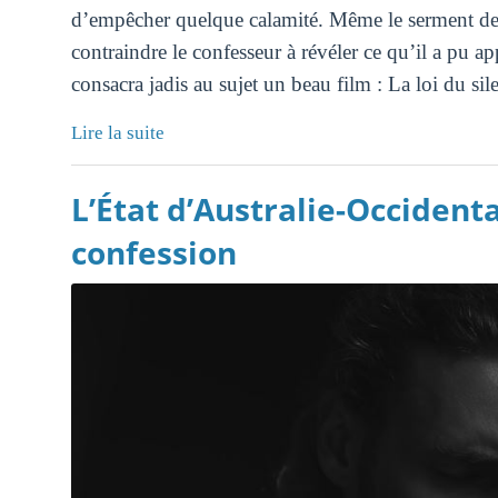
d’empêcher quelque calamité. Même le serment de d
contraindre le confesseur à révéler ce qu’il a pu 
consacra jadis au sujet un beau film : La loi du sil
Lire la suite
L’État d’Australie-Occidenta
confession