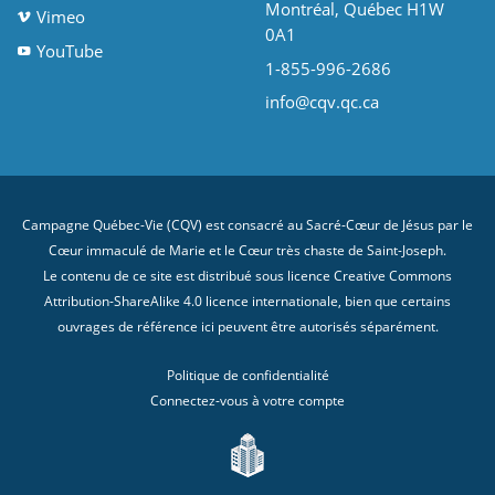
Montréal, Québec H1W
Vimeo
0A1
YouTube
1-855-996-2686
info@cqv.qc.ca
Campagne Québec-Vie (CQV) est consacré au Sacré-Cœur de Jésus par le
Cœur immaculé de Marie et le Cœur très chaste de Saint-Joseph.
Le contenu de ce site est distribué sous licence
Creative Commons
Attribution-ShareAlike 4.0 licence internationale
, bien que certains
ouvrages de référence ici peuvent être autorisés séparément.
Politique de confidentialité
Connectez-vous à votre compte