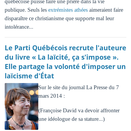
québécoise puisse faire une prière dans la vie
publique. Seuls les
extrémistes athées
aimeraient faire
disparaître ce christianisme que supporte mal leur
intolérance...
Le Parti Québécois recrute l'auteure
du livre « La laïcité, ça s'impose ».
Elle partage la volonté d'imposer un
laïcisme d'État
Sur le site du journal La Presse du 7
mars 2014 :
(Françoise David va devoir affronter
une idéologue de sa stature...)