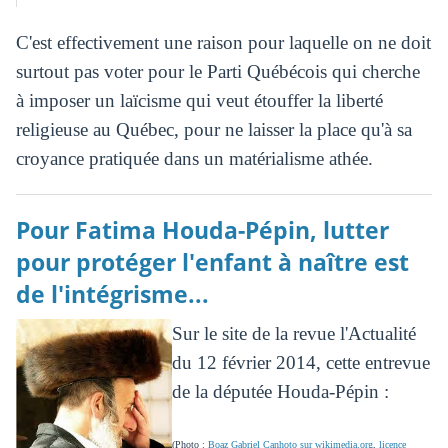
C'est effectivement une raison pour laquelle on ne doit
surtout pas voter pour le Parti Québécois qui cherche
à imposer un laïcisme qui veut étouffer la liberté
religieuse au Québec, pour ne laisser la place qu'à sa
croyance pratiquée dans un matérialisme athée.
Pour Fatima Houda-Pépin, lutter
pour protéger l'enfant à naître est
de l'intégrisme...
Sur le site de la revue l'Actualité
du 12 février 2014, cette entrevue
de la députée Houda-Pépin :
(Photo :
Boaz Gabriel Canhoto sur wikimedia.org
,
licence