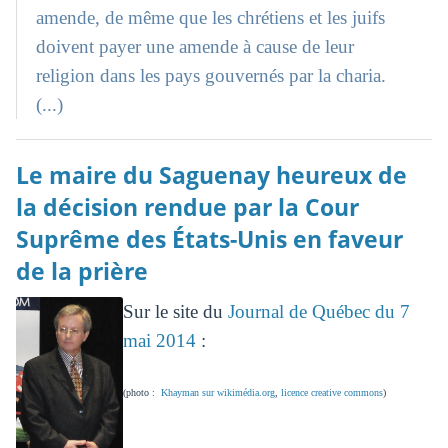
amende, de même que les chrétiens et les juifs
doivent payer une amende à cause de leur
religion dans les pays gouvernés par la charia.
(...)
Le maire du Saguenay heureux de
la décision rendue par la Cour
Suprême des États-Unis en faveur
de la prière
Sur le site du
Journal de Québec du 7
mai 2014
:
(photo :
Khayman sur wikimédia.org
,
licence creative commons
)