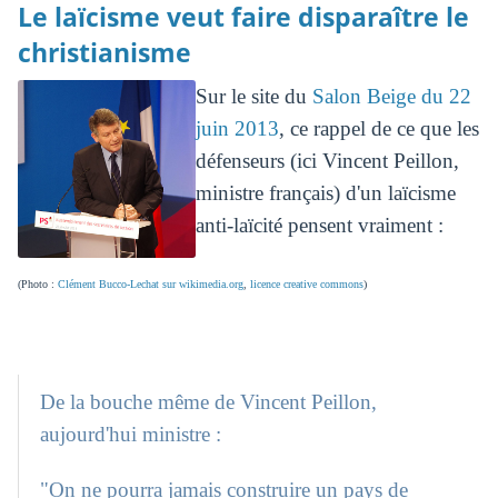
Le laïcisme veut faire disparaître le
christianisme
Sur le site du
Salon Beige du 22
juin 2013
, ce rappel de ce que les
défenseurs (ici Vincent Peillon,
ministre français) d'un laïcisme
anti-laïcité pensent vraiment :
(Photo :
Clément Bucco-Lechat sur wikimedia.org
,
licence creative commons
)
De la bouche même de Vincent Peillon,
aujourd'hui ministre :
"On ne pourra jamais construire un pays de