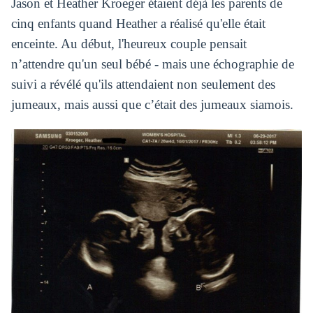
Jason et Heather Kroeger étaient déjà les parents de
cinq enfants quand Heather a réalisé qu'elle était
enceinte. Au début, l'heureux couple pensait
n’attendre qu'un seul bébé - mais une échographie de
suivi a révélé qu'ils attendaient non seulement des
jumeaux, mais aussi que c’était des jumeaux siamois.