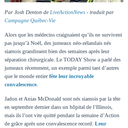
Par Josh Denton de
LiveActionNews
- traduit par
Campagne Québec-Vie
Alors que les médecins craignaient qu’ils ne survivent
pas jusqu’à Noël, des jumeaux néo-zélandais nés
siamois grandissent bien des semaines après leur
séparation chirurgicale. Le TODAY Show a parlé des
jumeaux récemment, un exemple parmi tant d’autres
que le monde entier
fête leur incroyable
convalescence
.
Jadon et Anias McDonald sont nés siamois par la tête
en septembre dernier dans un hôpital de l’Illinois,
mais ils l’ont vite quitté pendant la semaine d’Action
de grâce après une convalescence record.
Leur