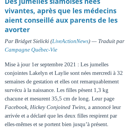
Des jumelles siamoises nées
vivantes, après que les médecins
aient conseillé aux parents de les
avorter
Par Bridget Sielicki (
LiveActionNews
) — Traduit par
Campagne Québec-Vie
Mise à jour 1er septembre 2021 : Les jumelles
conjointes Lakelyn et Laylie sont nées mercredi à 32
semaines de gestation et elles ont remarquablement
survécu à la naissance. Les filles pèsent 1,3 kg
chacune et mesurent 35,5 cm de long. Leur page
Facebook
,
Hickey Conjoined Twins
, a annoncé leur
arrivée et a déclaré que les deux filles respirent par
elles-mêmes et se portent bien jusqu’à présent.