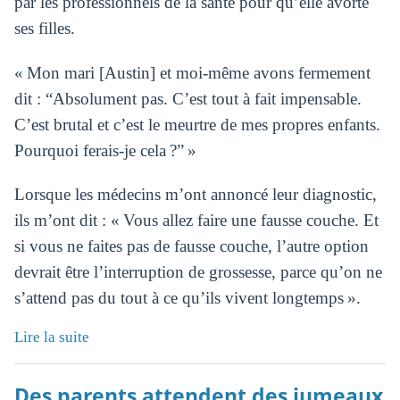
par les professionnels de la santé pour qu’elle avorte
ses filles.
« Mon mari [Austin] et moi-même avons fermement
dit : “Absolument pas. C’est tout à fait impensable.
C’est brutal et c’est le meurtre de mes propres enfants.
Pourquoi ferais-je cela ?” »
Lorsque les médecins m’ont annoncé leur diagnostic,
ils m’ont dit : « Vous allez faire une fausse couche. Et
si vous ne faites pas de fausse couche, l’autre option
devrait être l’interruption de grossesse, parce qu’on ne
s’attend pas du tout à ce qu’ils vivent longtemps ».
Lire la suite
Des parents attendent des jumeaux