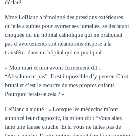
déclaré.
Mme LeBlanc a témoigné des pressions extérieures
qu’elle a subies pour avorter ses jumelles, se déclarant
choquée qu’un hôpital catholique qui ne pratiquait
pas d’avortements soit néanmoins disposé à la
transférer dans un hôpital qui en pratiquait.
« Mon mari et moi avons fermement dit :
“Absolument pas”. Il est impossible d’y penser. C’est
brutal et c’est le meurtre de mes propres enfants.
Pourquoi ferais-je cela ? »
LeBlanc a ajouté : « Lorsque les médecins m’ont
annoncé leur diagnostic, ils m’ont dit : “Vous allez
faire une fausse couche. Et si vous ne faites pas de
fausse couche, l’autre option devrait être l’interruption