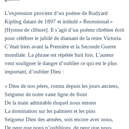
L’expression provient d’un poème de Rudyard
Kipling datant de 1897 et intitulé « Recessional »
[Hymne de clôture]. Il s’agit d’un poème chrétien écrit
pour célébrer le jubilé de diamant de la reine Victoria.
C’était bien avant la Première et la Seconde Guerre
mondiale. La phrase est répétée huit fois. L’auteur
veut souligner le danger d’oublier ce qui est le plus
important, d’oublier Dieu :
« Dieu de nos pères, connu depuis les jours anciens,
Seigneur de notre vaste ligne de front
De la main admirable duquel nous tenons
La domination sur les palmiers et les pins
Seigneur Dieu des armées, sois encore avec nous,
De peur que nous n’oubliions, de peur que nous