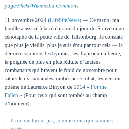
page/Flickr
/
Wikimedia Commons
11 novembre 2024 (
LifeSiteNews
) — Ce matin, ma
famille a assisté à la cérémonie du jour du Souvenir au
cénotaphe de la petite ville de Tillsonburg. Je constate
que plus je vieillis, plus je suis ému par tout cela — la
dernière sonnerie, les hymnes, les drapeaux en berne,
la poignée de plus en plus réduite d’anciens
combattants qui bravent le froid de novembre pour
saluer leurs camarades tombés au combat, les vers du
poème de Laurence Binyon de 1914 «
For the
Fallen
» (Pour ceux qui sont tombés au champ
d’honneur) :
Ils ne vieilliront pas, comme nous qui sommes
restés.