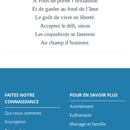
À vous de porter l’oriflamme
Et de garder au fond de l’âme
Le goût de vivre en liberté.
Acceptez le défi, sinon
Les coquelicots se faneront
Au champ d’honneur.
FAITES NOTRE
POUR EN SAVOIR PLUS
CONNAISSANCE
Avortement
Qui nous sommes
Euthanasie
Inscription
Mariage et famille