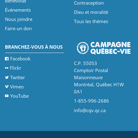
Bénévolat
Contraception
Événements
Dieu et moralité
Nous joindre
Tous les thèmes
Faire un don
BRANCHEZ-VOUS À NOUS
Facebook
C.P. 55053
Flickr
Comptoir Postal
Twitter
Maisonneuve
Montréal, Québec H1W
Vimeo
0A1
YouTube
1-855-996-2686
info@cqv.qc.ca