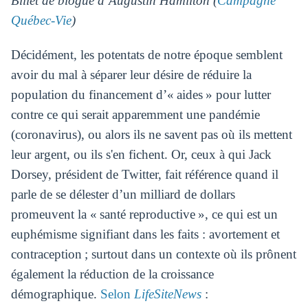
Billet de blogue d’Augustin Hamilton (
Campagne
Québec-Vie
)
Décidément, les potentats de notre époque semblent
avoir du mal à séparer leur désire de réduire la
population du financement d’« aides » pour lutter
contre ce qui serait apparemment une pandémie
(coronavirus), ou alors ils ne savent pas où ils mettent
leur argent, ou ils s'en fichent. Or, ceux à qui Jack
Dorsey, président de Twitter, fait référence quand il
parle de se délester d’un milliard de dollars
promeuvent la « santé reproductive », ce qui est un
euphémisme signifiant dans les faits : avortement et
contraception ; surtout dans un contexte où ils prônent
également la réduction de la croissance
démographique.
Selon
LifeSiteNews
: