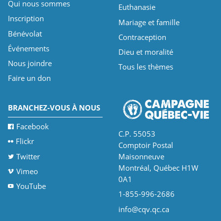
Qui nous sommes
Euthanasie
Inscription
Mariage et famille
Bénévolat
Contraception
Événements
Dieu et moralité
Nous joindre
Tous les thèmes
Faire un don
BRANCHEZ-VOUS À NOUS
Facebook
C.P. 55053
Flickr
Comptoir Postal
Twitter
Maisonneuve
Montréal, Québec H1W
Vimeo
0A1
YouTube
1-855-996-2686
info@cqv.qc.ca