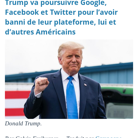
Trump va poursuivre Google,
Facebook et Twitter pour l’avoir
banni de leur plateforme, lui et
d’autres Américains
Donald Trump.