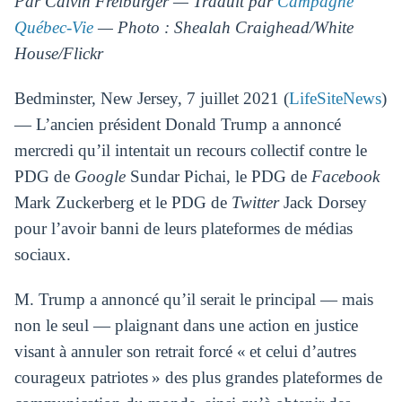
Par Calvin Freiburger — Traduit par
Campagne
Québec-Vie
— Photo : Shealah Craighead/White
House/Flickr
Bedminster, New Jersey, 7 juillet 2021 (
LifeSiteNews
)
— L’ancien président Donald Trump a annoncé
mercredi qu’il intentait un recours collectif contre le
PDG de
Google
Sundar Pichai, le PDG de
Facebook
Mark Zuckerberg et le PDG de
Twitter
Jack Dorsey
pour l’avoir banni de leurs plateformes de médias
sociaux.
M. Trump a annoncé qu’il serait le principal — mais
non le seul — plaignant dans une action en justice
visant à annuler son retrait forcé « et celui d’autres
courageux patriotes » des plus grandes plateformes de