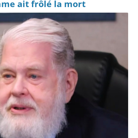
e ait frôlé la mort