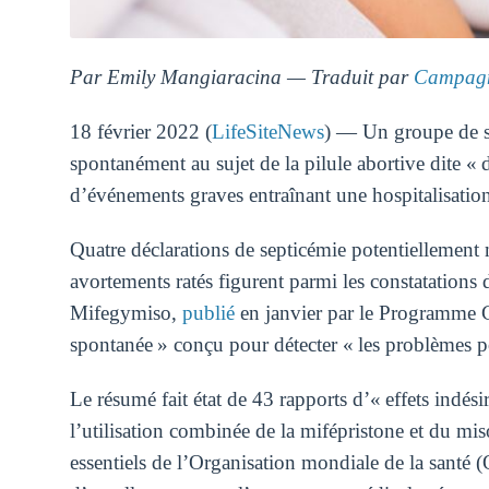
Par Emily Mangiaracina — Traduit par
Campagn
18 février 2022 (
LifeSiteNews
) — Un groupe de sur
spontanément au sujet de la pilule abortive dite « 
d’événements graves entraînant une hospitalisation
Quatre déclarations de septicémie potentiellemen
avortements ratés figurent parmi les constatations 
Mifegymiso,
publié
en janvier par le Programme C
spontanée » conçu pour détecter « les problèmes pot
Le résumé fait état de 43 rapports d’« effets ind
l’utilisation combinée de la mifépristone et du mi
essentiels de l’Organisation mondiale de la santé