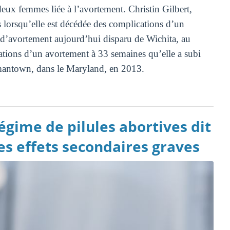
eux femmes liée à l’avortement. Christin Gilbert,
lorsqu’elle est décédée des complications d’un
d’avortement aujourd’hui disparu de Wichita, au
ations d’un avortement à 33 semaines qu’elle a subi
rmantown, dans le Maryland, en 2013.
gime de pilules abortives dit
es effets secondaires graves