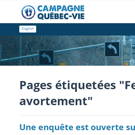
English
Pages étiquetées "
avortement"
Une enquête est ouverte su