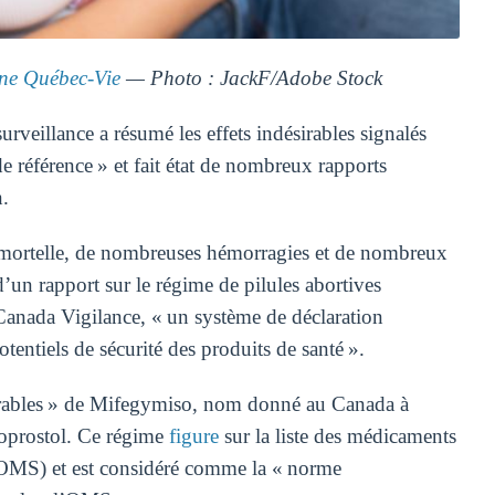
e Québec-Vie
— Photo : JackF/Adobe Stock
veillance a résumé les effets indésirables signalés
de référence » et fait état de nombreux rapports
.
t mortelle, de nombreuses hémorragies et de nombreux
d’un rapport sur le régime de pilules abortives
anada Vigilance, « un système de déclaration
entiels de sécurité des produits de santé ».
ésirables » de Mifegymiso, nom donné au Canada à
soprostol. Ce régime
figure
sur la liste des médicaments
 (OMS) et est considéré comme la « norme