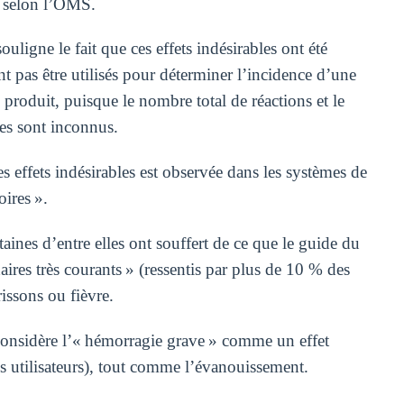
, selon l’OMS.
uligne le fait que ces effets indésirables ont été
nt pas être utilisés pour déterminer l’incidence d’une
 produit, puisque le nombre total de réactions et le
ves sont inconnus.
des effets indésirables est observée dans les systèmes de
oires ».
ines d’entre elles ont souffert de ce que le guide du
aires très courants » (ressentis par plus de 10 % des
rissons ou fièvre.
considère l’« hémorragie grave » comme un effet
s utilisateurs), tout comme l’évanouissement.