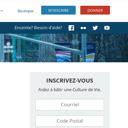
M'INSCRIRE
DONNER
Boutique
Enceinte? Besoin d'aide?
INSCRIVEZ-VOUS
Aidez à bâtir une Culture de Vie.