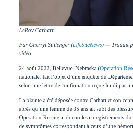
LeRoy Carhart.
Par Cherryl Sullenger (
LifeSiteNews
) — Traduit 
vidéo
24 août 2022, Bellevue, Nebraska (
Operation Res
nationale, fait l’objet d’une enquête du Départeme
selon une lettre de confirmation reçue lundi par un 
La plainte a été déposée contre Carhart et son ce
après qu’une femme de 35 ans ait subi des blessure
Operation Rescue a obtenu les enregistrements du 9
de symptômes correspondant à ceux d’une hémorragi