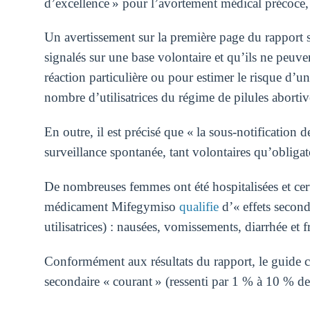
d’excellence » pour l’avortement médical précoce
Un avertissement sur la première page du rapport so
signalés sur une base volontaire et qu’ils ne peuve
réaction particulière ou pour estimer le risque d’un
nombre d’utilisatrices du régime de pilules aborti
En outre, il est précisé que « la sous-notification 
surveillance spontanée, tant volontaires qu’obligat
De nombreuses femmes ont été hospitalisées et certa
médicament Mifegymiso
qualifie
d’« effets second
utilisatrices) : nausées, vomissements, diarrhée et f
Conformément aux résultats du rapport, le guide 
secondaire « courant » (ressenti par 1 % à 10 % de