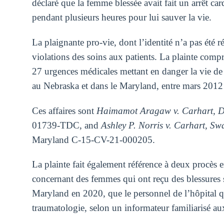
déclaré que la femme blessée avait fait un arrêt car
pendant plusieurs heures pour lui sauver la vie.
La plaignante pro-vie, dont l’identité n’a pas été
violations des soins aux patients. La plainte com
27 urgences médicales mettant en danger la vie de
au Nebraska et dans le Maryland, entre mars 2012 
Ces affaires sont
Haimamot Aragaw v. Carhart, Do
01739-TDC, and
Ashley P. Norris v. Carhart, Swa
Maryland C-15-CV-21-000205.
La plainte fait également référence à deux procès 
concernant des femmes qui ont reçu des blessures s
Maryland en 2020, que le personnel de l’hôpital qui 
traumatologie, selon un informateur familiarisé au