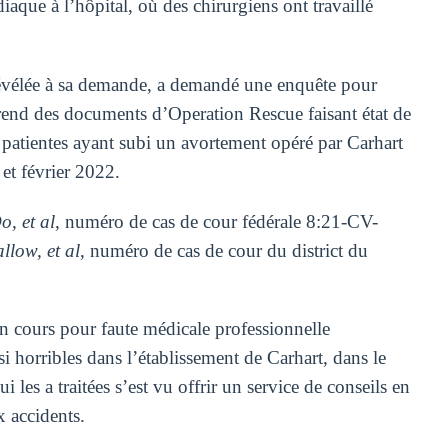
diaque à l’hôpital, où des chirurgiens ont travaillé
 révélée à sa demande, a demandé une enquête pour
prend des documents d’Operation Rescue faisant état de
 patientes ayant subi un avortement opéré par Carhart
et février 2022.
, et al
, numéro de cas de cour fédérale 8:21-CV-
llow, et al
, numéro de cas de cour du district du
en cours pour faute médicale professionnelle
i horribles dans l’établissement de Carhart, dans le
les a traitées s’est vu offrir un service de conseils en
x accidents.