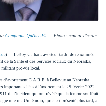
par
Campagne Québec-Vie
— Photo : capture d'écran
cue
) — LeRoy Carhart, avorteur tardif de renommée
nt de la Santé et des Services sociaux du Nebraska,
militant pro-vie local.
ntre d’avortement C.A.R.E. à Bellevue au Nebraska,
s importantes liées à l’avortement le 25 février 2022.
11 de l’incident qui ont révélé que la femme souffrait
e interne. Un témoin, qui s’est présenté plus tard, a