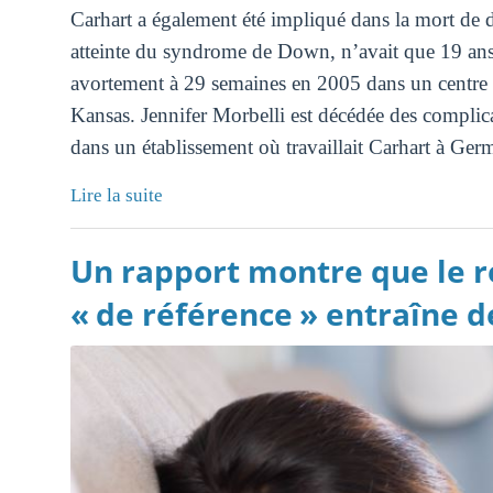
Carhart a également été impliqué dans la mort de d
atteinte du syndrome de Down, n’avait que 19 ans 
avortement à 29 semaines en 2005 dans un centre 
Kansas. Jennifer Morbelli est décédée des complic
dans un établissement où travaillait Carhart à Ge
Lire la suite
Un rapport montre que le ré
« de référence » entraîne d