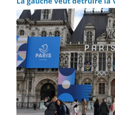
La gauche veut détruire la Vi