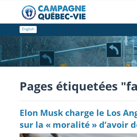
English
Pages étiquetées "f
Elon Musk charge le Los Ang
sur la « moralité » d’avoir 