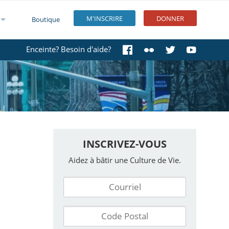
M'INSCRIRE
DONNER
Boutique
Enceinte? Besoin d'aide?
INSCRIVEZ-VOUS
Aidez à bâtir une Culture de Vie.