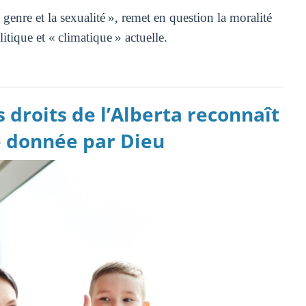
 genre et la sexualité », remet en question la moralité
itique et « climatique » actuelle.
 droits de l’Alberta reconnaît
e donnée par Dieu