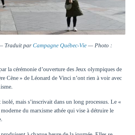
— Traduit par
Campagne Québec-Vie
— Photo :
par la cérémonie d’ouverture des Jeux olympiques de
re Cène » de Léonard de Vinci n’ont rien à voir avec
nisme.
 isolé, mais s’inscrivait dans un long processus. Le «
 moderne du marxisme athée qui vise à détruire le
e.
e produisent à chaque heure de la journée. Elles se