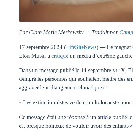
Par Clare Marie Merkowsky — Traduit par
Camp
17 septembre 2024 (
LifeSiteNews
) — Le magnat de
Elon Musk, a
critiqué
un média d’extrême gauche po
Dans un message publié le 14 septembre sur X, E
dénigré les personnes qui souhaitent mettre des en
aggraver le « changement climatique ».
« Les extinctionnistes veulent un holocauste pour
Ce message était une réponse à un article publié le
est presque honteux de vouloir avoir des enfants »