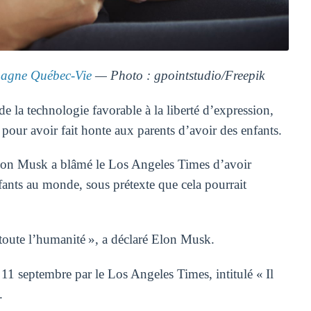
agne Québec-Vie
— Photo : gpointstudio/Freepik
 la technologie favorable à la liberté d’expression,
ur avoir fait honte aux parents d’avoir des enfants.
lon Musk a blâmé le Los Angeles Times d’avoir
fants au monde, sous prétexte que cela pourrait
 toute l’humanité », a déclaré Elon Musk.
 11 septembre par le Los Angeles Times, intitulé « Il
.