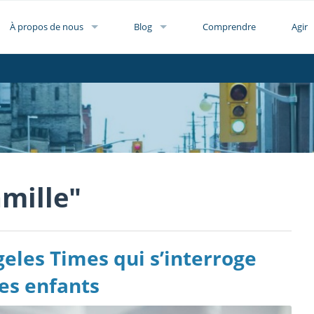
À propos de nous
Blog
Comprendre
Agir
amille"
eles Times qui s’interroge
des enfants