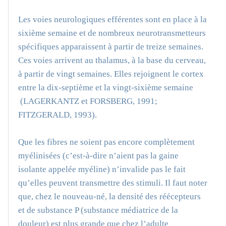
Les voies neurologiques efférentes sont en place à la
sixième semaine et de nombreux neurotransmetteurs
spécifiques apparaissent à partir de treize semaines.
Ces voies arrivent au thalamus, à la base du cerveau,
à partir de vingt semaines. Elles rejoignent le cortex
entre la dix-septième et la vingt-sixième semaine
(LAGERKANTZ et FORSBERG, 1991;
FITZGERALD, 1993).
Que les fibres ne soient pas encore complètement
myélinisées (c’est-à-dire n’aient pas la gaine
isolante appelée myéline) n’invalide pas le fait
qu’elles peuvent transmettre des stimuli. Il faut noter
que, chez le nouveau-né, la densité des réécepteurs
et de substance P (substance médiatrice de la
douleur) est plus grande que chez l’adulte