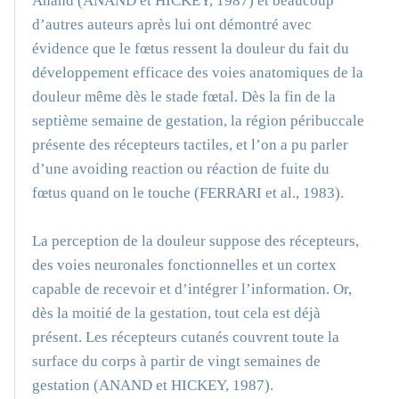
Anand (ANAND et HICKEY, 1987) et beaucoup
d’autres auteurs après lui ont démontré avec
évidence que le fœtus ressent la douleur du fait du
développement efficace des voies anatomiques de la
douleur même dès le stade fœtal. Dès la fin de la
septième semaine de gestation, la région péribuccale
présente des récepteurs tactiles, et l’on a pu parler
d’une avoiding reaction ou réaction de fuite du
fœtus quand on le touche (FERRARI et al., 1983).
La perception de la douleur suppose des récepteurs,
des voies neuronales fonctionnelles et un cortex
capable de recevoir et d’intégrer l’information. Or,
dès la moitié de la gestation, tout cela est déjà
présent. Les récepteurs cutanés couvrent toute la
surface du corps à partir de vingt semaines de
gestation (ANAND et HICKEY, 1987).