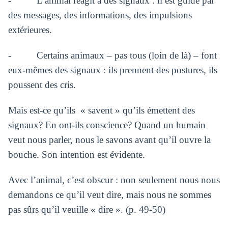
- L’animal réagit à des signaux : il est guidé par
des messages, des informations, des impulsions
extérieures.
- Certains animaux – pas tous (loin de là) – font
eux-mêmes des signaux : ils prennent des postures, ils
poussent des cris.
Mais est-ce qu’ils « savent » qu’ils émettent des
signaux? En ont-ils conscience? Quand un humain
veut nous parler, nous le savons avant qu’il ouvre la
bouche. Son intention est évidente.
Avec l’animal, c’est obscur : non seulement nous nous
demandons ce qu’il veut dire, mais nous ne sommes
pas sûrs qu’il veuille « dire ». (p. 49-50)