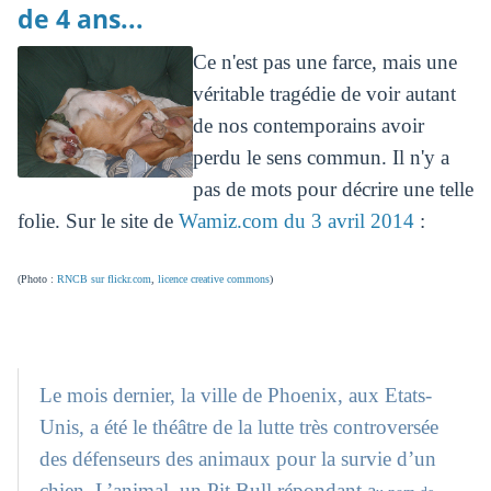
de 4 ans...
Ce n'est pas une farce, mais une
véritable tragédie de voir autant
de nos contemporains avoir
perdu le sens commun. Il n'y a
pas de mots pour décrire une telle
folie. Sur le site de
Wamiz.com du 3 avril 2014
:
(Photo :
RNCB sur flickr.com
,
licence creative commons
)
Le mois dernier, la ville de Phoenix, aux Etats-
Unis, a été le théâtre de la lutte très controversée
des défenseurs des animaux pour la survie d’un
chien. L’animal, un Pit Bull répondant a