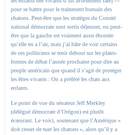
les enfants nés vivants d’un avortement raté] —
pour se battre pour le traitement humain des
chatons. Peut-être que les stratèges du Comité
national démocrate sont sortis déjeuner, ou peut-
être que la gauche est vraiment aussi éhontée
qu’elle en a l’air, mais j’ai hâte de voir certains
de ces politiciens se tenir debout sur les plates-
formes de débat l’année prochaine pour dire au
peuple américain que quand il s’agit de protéger
les êtres vivants : On a préféré les chats aux
enfants.
Le point de vue du sénateur Jeff Merkley
(délégué démocrate d’Orégon) est plutôt
écœurant. Le voici, soutenant que l’Amérique «
doit cesser de tuer les chatons », alors qu’il y a