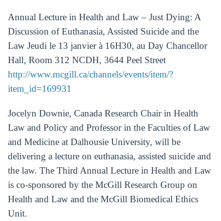
Annual Lecture in Health and Law – Just Dying: A
Discussion of Euthanasia, Assisted Suicide and the
Law Jeudi le 13 janvier à 16H30, au Day Chancellor
Hall, Room 312 NCDH, 3644 Peel Street
http://www.mcgill.ca/channels/events/item/?
item_id=169931
Jocelyn Downie, Canada Research Chair in Health
Law and Policy and Professor in the Faculties of Law
and Medicine at Dalhousie University, will be
delivering a lecture on euthanasia, assisted suicide and
the law. The Third Annual Lecture in Health and Law
is co-sponsored by the McGill Research Group on
Health and Law and the McGill Biomedical Ethics
Unit.