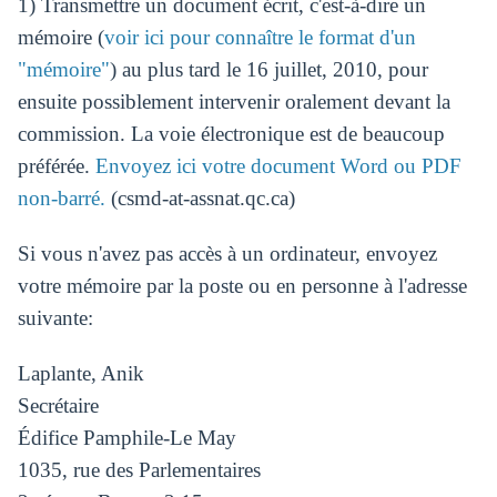
1) Transmettre un document écrit, c'est-à-dire un
mémoire (
voir ici pour connaître le format d'un
"mémoire"
) au plus tard le 16 juillet, 2010, pour
ensuite possiblement intervenir oralement devant la
commission. La voie électronique est de beaucoup
préférée.
Envoyez ici votre document Word ou PDF
non-barré.
(csmd-at-assnat.qc.ca)
Si vous n'avez pas accès à un ordinateur, envoyez
votre mémoire par la poste ou en personne à l'adresse
suivante:
Laplante, Anik
Secrétaire
Édifice Pamphile-Le May
1035, rue des Parlementaires