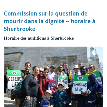
Commission sur la question de
mourir dans la dignité -- horaire à
Sherbrooke
Horaire des auditions à Sherbrooke