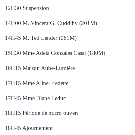
12H30 Suspension
14H00 M. Vincent G. Cuddihy (201M)
14H45 M. Ted Lender (061M)
15H30 Mme Adela Gonzales Casal (180M)
16H15 Maison Aube-Lumière
17H15 Mme Aline Fredette
17H45 Mme Diane Leduc
18H15 Période de micro ouvert
18H45 Ajournement