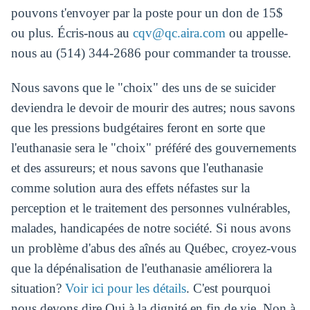
pouvons t'envoyer par la poste pour un don de 15$
ou plus. Écris-nous au
cqv@qc.aira.com
ou appelle-
nous au (514) 344-2686 pour commander ta trousse.
Nous savons que le "choix" des uns de se suicider
deviendra le devoir de mourir des autres; nous savons
que les pressions budgétaires feront en sorte que
l'euthanasie sera le "choix" préféré des gouvernements
et des assureurs; et nous savons que l'euthanasie
comme solution aura des effets néfastes sur la
perception et le traitement des personnes vulnérables,
malades, handicapées de notre société. Si nous avons
un problème d'abus des aînés au Québec, croyez-vous
que la dépénalisation de l'euthanasie améliorera la
situation?
Voir ici pour les détails
. C'est pourquoi
nous devons dire Oui à la dignité en fin de vie, Non à