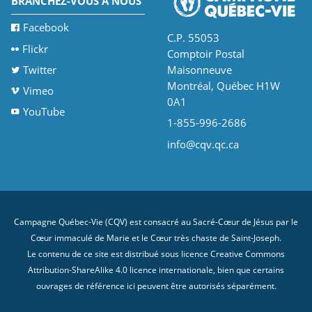
BRANCHEZ-VOUS À NOUS
Facebook
C.P. 55053
Flickr
Comptoir Postal
Twitter
Maisonneuve
Montréal, Québec H1W
Vimeo
0A1
YouTube
1-855-996-2686
info@cqv.qc.ca
Campagne Québec-Vie (CQV) est consacré au Sacré-Cœur de Jésus par le
Cœur immaculé de Marie et le Cœur très chaste de Saint-Joseph.
Le contenu de ce site est distribué sous licence
Creative Commons
Attribution-ShareAlike 4.0 licence internationale
, bien que certains
ouvrages de référence ici peuvent être autorisés séparément.