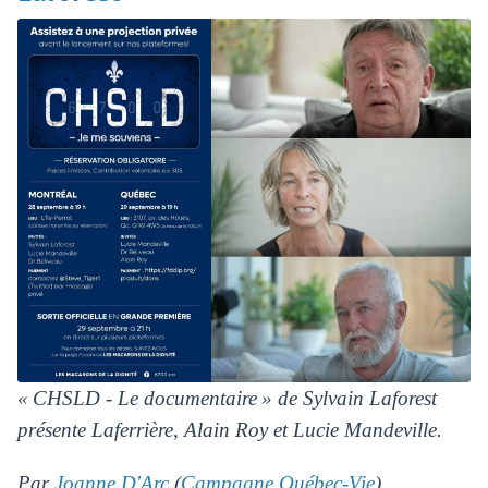
« CHSLD - Le documentaire » de Sylvain Laforest
présente Laferrière, Alain Roy et Lucie Mandeville.
Par
Joanne D'Arc
(
Campagne Québec-Vie
)