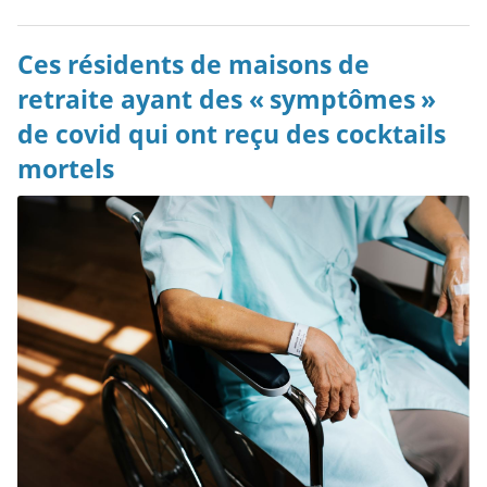
Ces résidents de maisons de
retraite ayant des « symptômes »
de covid qui ont reçu des cocktails
mortels