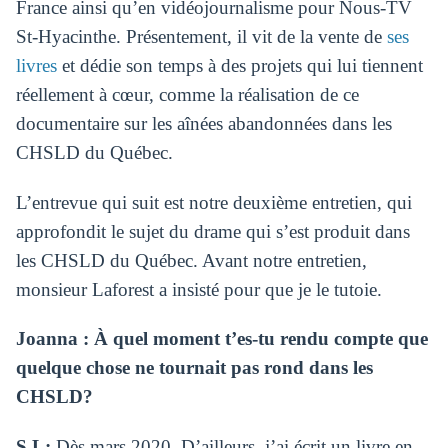
France ainsi qu’en vidéojournalisme pour Nous-TV
St-Hyacinthe. Présentement, il vit de la vente de
ses
livres
et dédie son temps à des projets qui lui tiennent
réellement à cœur, comme la réalisation de ce
documentaire sur les aînées abandonnées dans les
CHSLD du Québec.
L’entrevue qui suit est notre deuxième entretien, qui
approfondit le sujet du drame qui s’est produit dans
les CHSLD du Québec. Avant notre entretien,
monsieur Laforest a insisté pour que je le tutoie.
Joanna : À quel moment t’es-tu rendu compte que
quelque chose ne tournait pas rond dans les
CHSLD?
S.L:
Dès mars 2020. D’ailleurs, j’ai écrit un livre en