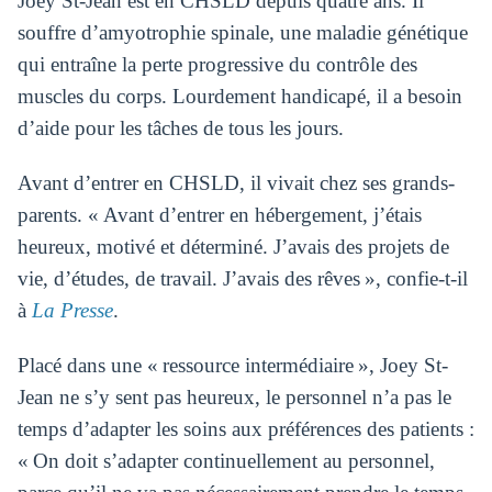
Joey St-Jean est en CHSLD depuis quatre ans. Il
souffre d’amyotrophie spinale, une maladie génétique
qui entraîne la perte progressive du contrôle des
muscles du corps. Lourdement handicapé, il a besoin
d’aide pour les tâches de tous les jours.
Avant d’entrer en CHSLD, il vivait chez ses grands-
parents. « Avant d’entrer en hébergement, j’étais
heureux, motivé et déterminé. J’avais des projets de
vie, d’études, de travail. J’avais des rêves », confie-t-il
à
La Presse
.
Placé dans une « ressource intermédiaire », Joey St-
Jean ne s’y sent pas heureux, le personnel n’a pas le
temps d’adapter les soins aux préférences des patients :
« On doit s’adapter continuellement au personnel,