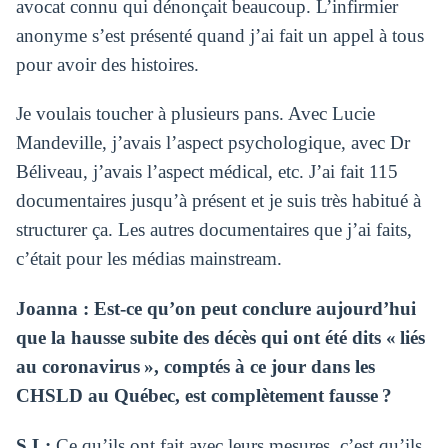
avocat connu qui dénonçait beaucoup. L’infirmier
anonyme s’est présenté quand j’ai fait un appel à tous
pour avoir des histoires.
Je voulais toucher à plusieurs pans. Avec Lucie
Mandeville, j’avais l’aspect psychologique, avec Dr
Béliveau, j’avais l’aspect médical, etc. J’ai fait 115
documentaires jusqu’à présent et je suis très habitué à
structurer ça. Les autres documentaires que j’ai faits,
c’était pour les médias mainstream.
Joanna : Est-ce qu’on peut conclure aujourd’hui
que la hausse subite des décès qui ont été dits « liés
au coronavirus », comptés à ce jour dans les
CHSLD au Québec, est complètement fausse ?
S.L:
Ce qu’ils ont fait avec leurs mesures, c’est qu’ils