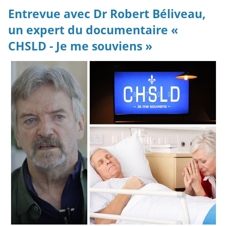
Entrevue avec Dr Robert Béliveau,
un expert du documentaire «
CHSLD - Je me souviens »