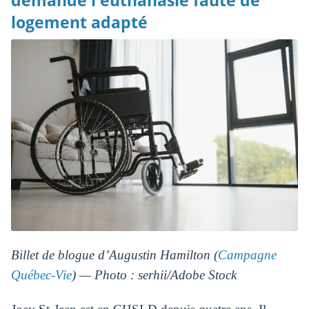
demande l'euthanasie faute de
logement adapté
Billet de blogue d’Augustin Hamilton (
Campagne
Québec-Vie
) — Photo : serhii/Adobe Stock