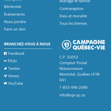
Mariage et famille
Bénévolat
Contraception
Événements
Dieu et moralité
Nous joindre
Tous les thèmes
Faire un don
BRANCHEZ-VOUS À NOUS
Facebook
C.P. 55053
Flickr
Comptoir Postal
Twitter
Maisonneuve
Montréal, Québec H1W
Vimeo
0A1
YouTube
1-855-996-2686
info@cqv.qc.ca