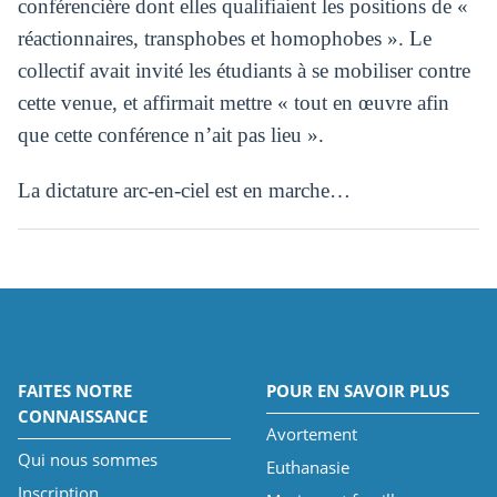
conférencière dont elles qualifiaient les positions de «
réactionnaires, transphobes et homophobes ». Le
collectif avait invité les étudiants à se mobiliser contre
cette venue, et affirmait mettre « tout en œuvre afin
que cette conférence n’ait pas lieu ».
La dictature arc-en-ciel est en marche…
FAITES NOTRE
POUR EN SAVOIR PLUS
CONNAISSANCE
Avortement
Qui nous sommes
Euthanasie
Inscription