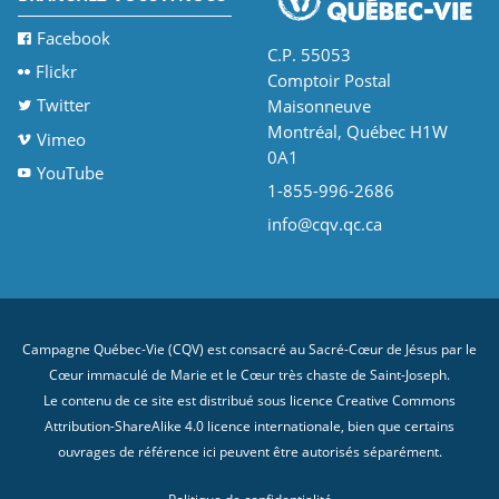
Facebook
C.P. 55053
Flickr
Comptoir Postal
Twitter
Maisonneuve
Montréal, Québec H1W
Vimeo
0A1
YouTube
1-855-996-2686
info@cqv.qc.ca
Campagne Québec-Vie (CQV) est consacré au Sacré-Cœur de Jésus par le
Cœur immaculé de Marie et le Cœur très chaste de Saint-Joseph.
Le contenu de ce site est distribué sous licence
Creative Commons
Attribution-ShareAlike 4.0 licence internationale
, bien que certains
ouvrages de référence ici peuvent être autorisés séparément.