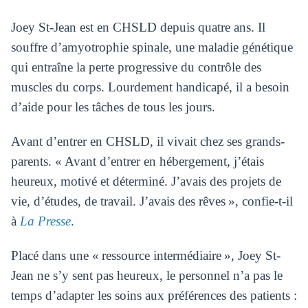
Joey St-Jean est en CHSLD depuis quatre ans. Il
souffre d’amyotrophie spinale, une maladie génétique
qui entraîne la perte progressive du contrôle des
muscles du corps. Lourdement handicapé, il a besoin
d’aide pour les tâches de tous les jours.
Avant d’entrer en CHSLD, il vivait chez ses grands-
parents. « Avant d’entrer en hébergement, j’étais
heureux, motivé et déterminé. J’avais des projets de
vie, d’études, de travail. J’avais des rêves », confie-t-il
à
La Presse
.
Placé dans une « ressource intermédiaire », Joey St-
Jean ne s’y sent pas heureux, le personnel n’a pas le
temps d’adapter les soins aux préférences des patients :