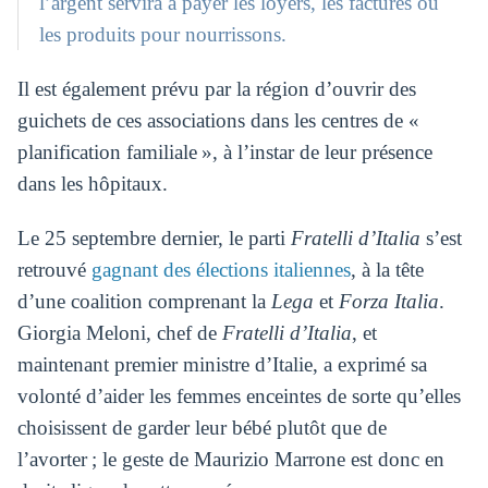
l’argent servira à payer les loyers, les factures ou
les produits pour nourrissons.
Il est également prévu par la région d’ouvrir des
guichets de ces associations dans les centres de «
planification familiale », à l’instar de leur présence
dans les hôpitaux.
Le 25 septembre dernier, le parti
Fratelli d’Italia
s’est
retrouvé
gagnant des élections italiennes
, à la tête
d’une coalition comprenant la
Lega
et
Forza Italia
.
Giorgia Meloni, chef de
Fratelli d’Italia
, et
maintenant premier ministre d’Italie, a exprimé sa
volonté d’aider les femmes enceintes de sorte qu’elles
choisissent de garder leur bébé plutôt que de
l’avorter ; le geste de Maurizio Marrone est donc en