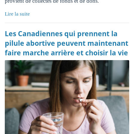
provient de collectes de fonds et de dons.
Lire la suite
Les Canadiennes qui prennent la
pilule abortive peuvent maintenant
faire marche arrière et choisir la vie