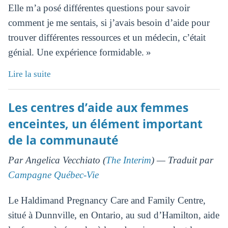
Elle m’a posé différentes questions pour savoir
comment je me sentais, si j’avais besoin d’aide pour
trouver différentes ressources et un médecin, c’était
génial. Une expérience formidable. »
Lire la suite
Les centres d’aide aux femmes
enceintes, un élément important
de la communauté
Par Angelica Vecchiato (
The Interim
) — Traduit par
Campagne Québec-Vie
Le Haldimand Pregnancy Care and Family Centre,
situé à Dunnville, en Ontario, au sud d’Hamilton, aide