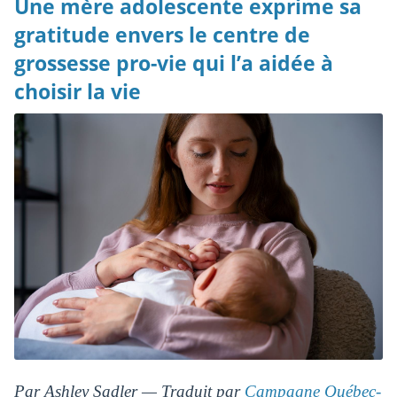
Une mère adolescente exprime sa
gratitude envers le centre de
grossesse pro-vie qui l’a aidée à
choisir la vie
Par Ashley Sadler — Traduit par
Campagne Québec-