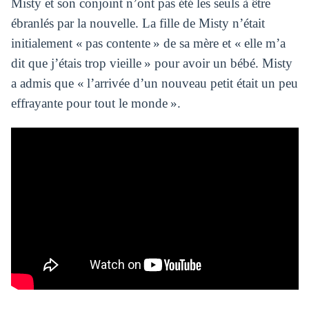
Misty et son conjoint n’ont pas été les seuls à être
ébranlés par la nouvelle. La fille de Misty n’était
initialement « pas contente » de sa mère et « elle m’a
dit que j’étais trop vieille » pour avoir un bébé. Misty
a admis que « l’arrivée d’un nouveau petit était un peu
effrayante pour tout le monde ».