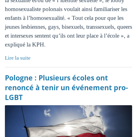
la sexualité et/ou de « l’identité sexuelle », le lobby
homosexualiste polonais voulait ainsi familiariser les
enfants à l’homosexualité. « Tout cela pour que les
jeunes lesbiennes, gays, bisexuels, transsexuels, queers
et intersexes sentent qu’ils ont leur place à l’école », a
expliqué la KPH.
Lire la suite
Pologne : Plusieurs écoles ont
renoncé à tenir un événement pro-
LGBT