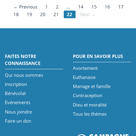
← Previous
1
2
…
14
15
16
17
18
19
20
21
22
Next →
FAITES NOTRE
POUR EN SAVOIR PLUS
CONNAISSANCE
Avortement
Qui nous sommes
Euthanasie
Inscription
Mariage et famille
Bénévolat
Contraception
Événements
Dieu et moralité
Nous joindre
Tous les thèmes
Faire un don