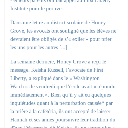
- et leurs parents ont fait appel au First Liberty
Institute pour le prouver.
Dans une lettre au district scolaire de Honey
Grove, les avocats ont souligné que les élèves ne
devraient être obligés de s’« exiler » pour prier
les uns pour les autres [...]
La semaine dernière, Honey Grove a reçu le
message. Keisha Russell, l’avocate de First
Liberty, a expliqué dans le « Washington
Watch » de vendredi que l’école avait « répondu
immédiatement ». Bien qu’il y ait eu quelques
inquiétudes quant à la perturbation causée* par
la prière à la cafétéria, ils ont accepté de laisser
Hannah et ses amies poursuivre leur tradition du
dîner. Désormais, dit Keisha, ils ne seront plus «