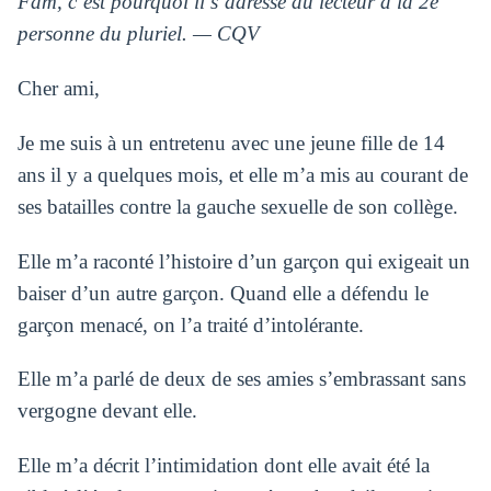
Fam, c’est pourquoi il s’adresse au lecteur à la 2e
personne du pluriel. — CQV
Cher ami,
Je me suis à un entretenu avec une jeune fille de 14
ans il y a quelques mois, et elle m’a mis au courant de
ses batailles contre la gauche sexuelle de son collège.
Elle m’a raconté l’histoire d’un garçon qui exigeait un
baiser d’un autre garçon. Quand elle a défendu le
garçon menacé, on l’a traité d’intolérante.
Elle m’a parlé de deux de ses amies s’embrassant sans
vergogne devant elle.
Elle m’a décrit l’intimidation dont elle avait été la