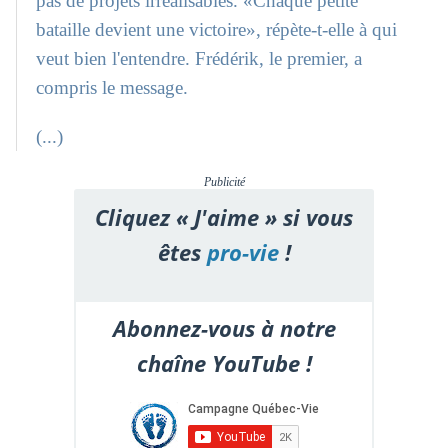
pas de projets irréalisables. «Chaque petite
bataille devient une victoire», répète-t-elle à qui
veut bien l'entendre. Frédérik, le premier, a
compris le message.
(...)
Publicité
Cliquez « J'aime » si vous
êtes
pro-vie
!
Abonnez-vous à notre
chaîne YouTube !