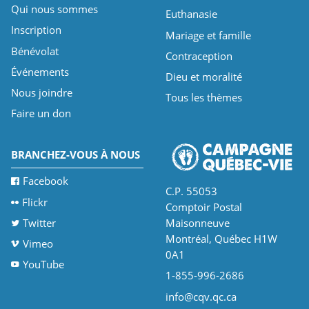
Qui nous sommes
Euthanasie
Inscription
Mariage et famille
Bénévolat
Contraception
Événements
Dieu et moralité
Nous joindre
Tous les thèmes
Faire un don
BRANCHEZ-VOUS À NOUS
Facebook
C.P. 55053
Flickr
Comptoir Postal
Twitter
Maisonneuve
Montréal, Québec H1W
Vimeo
0A1
YouTube
1-855-996-2686
info@cqv.qc.ca