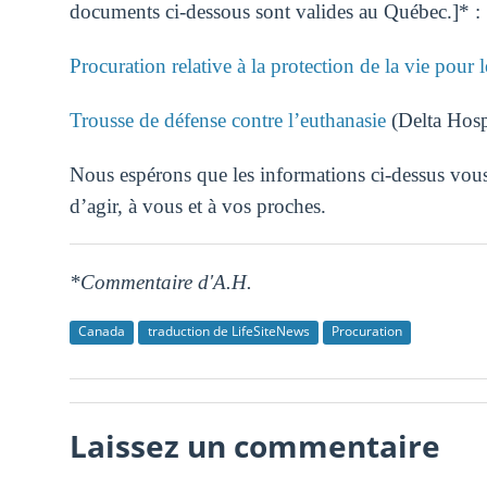
documents ci-dessous sont valides au Québec.]* :
Procuration relative à la protection de la vie pour 
Trousse de défense contre l’euthanasie
(Delta Hosp
Nous espérons que les informations ci-dessus vous
d’agir, à vous et à vos proches.
*Commentaire d'A.H.
Canada
traduction de LifeSiteNews
Procuration
Laissez un commentaire