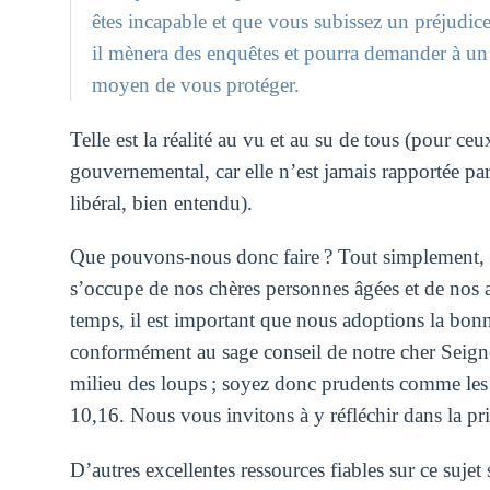
êtes incapable et que vous subissez un préjudice
il mènera des enquêtes et pourra demander à un j
moyen de vous protéger.
Telle est la réalité au vu et au su de tous (pour ce
gouvernemental, car elle n’est jamais rapportée pa
libéral, bien entendu).
Que pouvons-nous donc faire ? Tout simplement, il e
s’occupe de nos chères personnes âgées et de nos 
temps, il est important que nous adoptions la bon
conformément au sage conseil de notre cher Seign
milieu des loups ; soyez donc prudents comme les
10,16. Nous vous invitons à y réfléchir dans la priè
D’autres excellentes ressources fiables sur ce sujet s