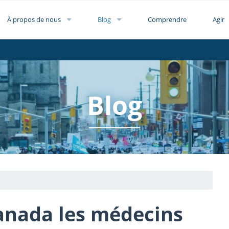
À propos de nous
Blog
Comprendre
Agir
Blog
anada les médecins