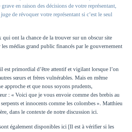
 grave en raison des décisions de votre représentant,
uge de révoquer votre représentant si c’est le seul
ux qui ont la chance de la trouver sur un obscur site
r les médias grand public financés par le gouvernement
st primordial d’être attentif et vigilant lorsque l’on
autres sœurs et frères vulnérables. Mais en même
ne approche et que nous soyons prudents,
eur : « Voici que je vous envoie comme des brebis au
 serpents et innocents comme les colombes ». Matthieu
re, dans le contexte de notre discussion ici.
ont également disponibles ici [Il est à vérifier si les