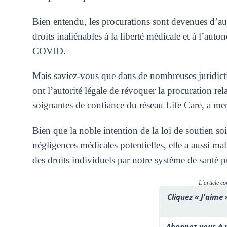
Bien entendu, les procurations sont devenues d’au
droits inaliénables à la liberté médicale et à l’aut
COVID.
Mais saviez-vous que dans de nombreuses juridictio
ont l’autorité légale de révoquer la procuration re
soignantes de confiance du réseau Life Care, a ment
Bien que la noble intention de la loi de soutien soi
négligences médicales potentielles, elle a aussi ma
des droits individuels par notre système de santé 
L'article co
Cliquez « J'aime 
Abonnez-vous à n