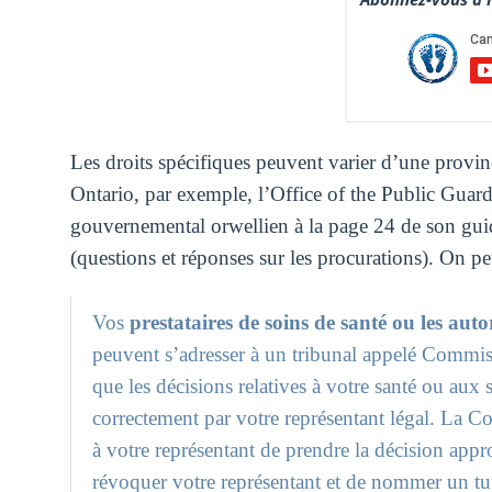
Les droits spécifiques peuvent varier d’une province
Ontario, par exemple, l’Office of the Public Guard
gouvernemental orwellien à la page 24 de son gu
(questions et réponses sur les procurations). On peu
Vos
prestataires de soins de santé ou les aut
peuvent s’adresser à un tribunal appelé Commiss
que les décisions relatives à votre santé ou aux
correctement par votre représentant légal. La C
à votre représentant de prendre la décision appro
révoquer votre représentant et de nommer un tu