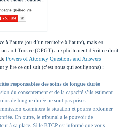
 à l’autre (ou d’un territoire à l’autre), mais en
ian and Trustee (OPGT) a explicitement décrit ce droit
ide
Powers of Attorney Questions and Answers
t y lire ce qui suit (c’est nous qui soulignons) :
orités responsables des soins de longue durée
ion du consentement et de la capacité s’ils estiment
 soins de longue durée ne sont pas prises
ommission examinera la situation et pourra ordonner
priée. En outre, le tribunal a le pouvoir de
teur à sa place. Si le BTCP est informé que vous