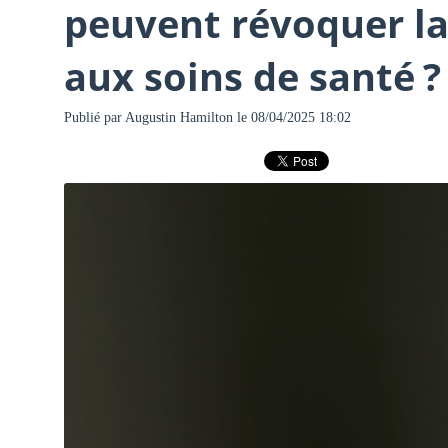
peuvent révoquer la
aux soins de santé ?
Publié par
Augustin Hamilton
le 08/04/2025 18:02