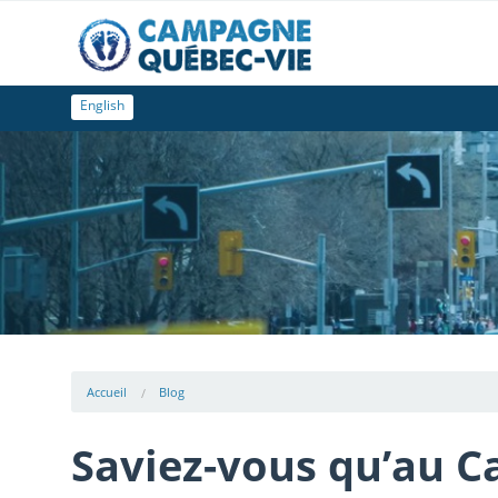
English
Accueil
Blog
Saviez-vous qu’au C