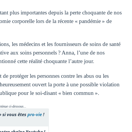
tant plus importantes depuis la perte choquante de nos
onomie corporelle lors de la récente « pandémie » de
ns, les médecins et les fournisseurs de soins de santé
lative aux soins personnels ? Anna, l’une de nos
ionné cette réalité choquante l’autre jour.
t de protéger les personnes contre les abus ou les
lheureusement ouvert la porte à une possible violation
publique pour le soi-disant « bien commun ».
ntinue ci-dessous...
» si vous êtes
pro-vie
!
otre chaîne Youtube !