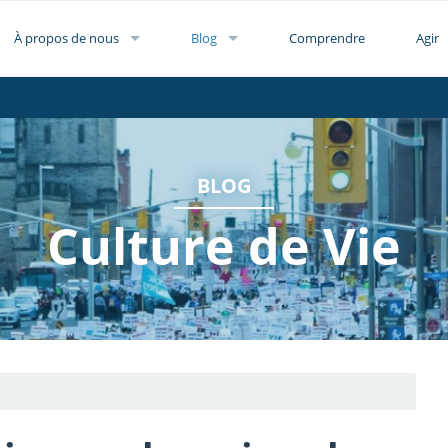
À propos de nous
Blog
Comprendre
Agir
BLOG
Culture de Vie