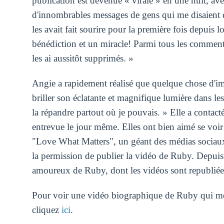
publication est devenue « virale » en une nuit, ave
d'innombrables messages de gens qui me disaient 
les avait fait sourire pour la première fois depuis
bénédiction et un miracle! Parmi tous les commentai
les ai aussitôt supprimés. »
Angie a rapidement réalisé que quelque chose d'imp
briller son éclatante et magnifique lumière dans le
la répandre partout où je pouvais. » Elle a contac
entrevue le jour même. Elles ont bien aimé se voir à
"Love What Matters", un géant des médias sociaux
la permission de publier la vidéo de Ruby. Depuis
amoureux de Ruby, dont les vidéos sont republiées
Pour voir une vidéo biographique de Ruby qui mon
cliquez
ici
.