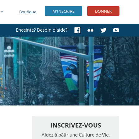
M'INSCRIRE
DONNER
Boutique
Enceinte? Besoin d'aide?
INSCRIVEZ-VOUS
Aidez à bâtir une Culture de Vie.