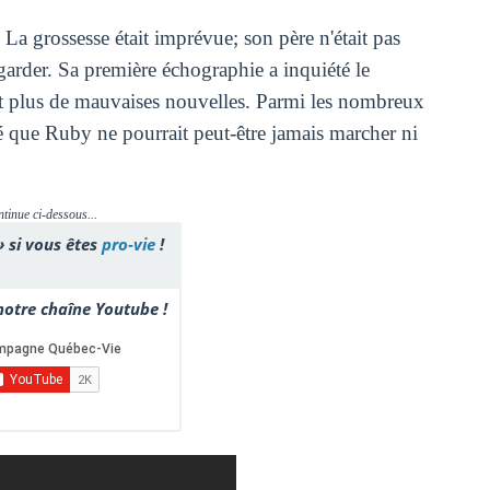
. La grossesse était imprévue; son père n'était pas
garder. Sa première échographie a inquiété le
t plus de mauvaises nouvelles. Parmi les nombreux
mé que Ruby ne pourrait peut-être jamais marcher ni
ntinue ci-dessous...
» si vous êtes
pro-vie
!
otre chaîne Youtube !