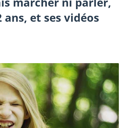
is marcher ni parler,
 ans, et ses vidéos