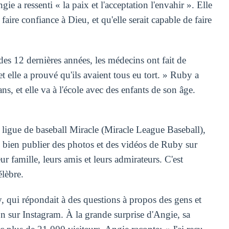
e a ressenti « la paix et l'acceptation l'envahir ». Elle
 faire confiance à Dieu, et qu'elle serait capable de faire
des 12 dernières années, les médecins ont fait de
 elle a prouvé qu'ils avaient tous eu tort. » Ruby a
s, et elle va à l'école avec des enfants de son âge.
 ligue de baseball Miracle (Miracle League Baseball),
me bien publier des photos et des vidéos de Ruby sur
 famille, leurs amis et leurs admirateurs. C'est
lèbre.
 qui répondait à des questions à propos des gens et
on sur Instagram. À la grande surprise d'Angie, sa