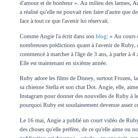
d'amour et de bonheur ». Au milieu des larmes, Angi
a réalisé qu'elle ne pouvait rien faire d'autre que de
face à tout ce que l'avenir lui réservait.
Comme Angie l'a écrit dans son
blog
: « Au cours 
nombreuses prédictions quant à l'avenir de Ruby, et
commencé à marcher à l'âge de 3 ans, à parler à 4 an
Elle est maintenant en sixième année.
Ruby adore les films de Disney, surtout Frozen, la
sa chienne Stella et son chat Dot. Angie, elle, ai
Instagram pour donner des nouvelles de Ruby à leur
pourquoi Ruby est soudainement devenue assez cé
Le 16 mai, Angie a publié un court vidéo de Ruby,
des choses qu'elle préfère, de ce qu'elle aime ou n