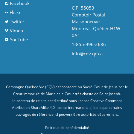
Facebook
C.P. 55053
Flickr
Comptoir Postal
Twitter
Maisonneuve
Montréal, Québec H1W
Vimeo
0A1
YouTube
1-855-996-2686
info@cqv.qc.ca
Campagne Québec-Vie (CQV) est consacré au Sacré-Cœur de Jésus par le
Cœur immaculé de Marie et le Cœur très chaste de Saint-Joseph.
Le contenu de ce site est distribué sous licence
Creative Commons
Attribution-ShareAlike 4.0 licence internationale
, bien que certains
ouvrages de référence ici peuvent être autorisés séparément.
Politique de confidentialité