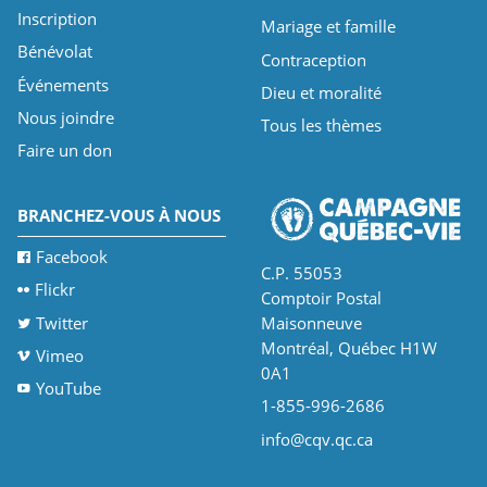
Inscription
Mariage et famille
Bénévolat
Contraception
Événements
Dieu et moralité
Nous joindre
Tous les thèmes
Faire un don
BRANCHEZ-VOUS À NOUS
Facebook
C.P. 55053
Flickr
Comptoir Postal
Twitter
Maisonneuve
Montréal, Québec H1W
Vimeo
0A1
YouTube
1-855-996-2686
info@cqv.qc.ca