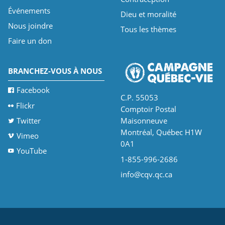
Événements
Dieu et moralité
Nous joindre
Tous les thèmes
Faire un don
BRANCHEZ-VOUS À NOUS
Facebook
C.P. 55053
Flickr
Comptoir Postal
Twitter
Maisonneuve
Montréal, Québec H1W
Vimeo
0A1
YouTube
1-855-996-2686
info@cqv.qc.ca