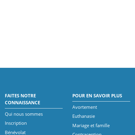
FAITES NOTRE
POUR EN SAVOIR PLUS
CONNAISSANCE
Avortement
Qui nous sommes
Euthanasie
Inscription
Mariage et famille
Bénévolat
Contraception