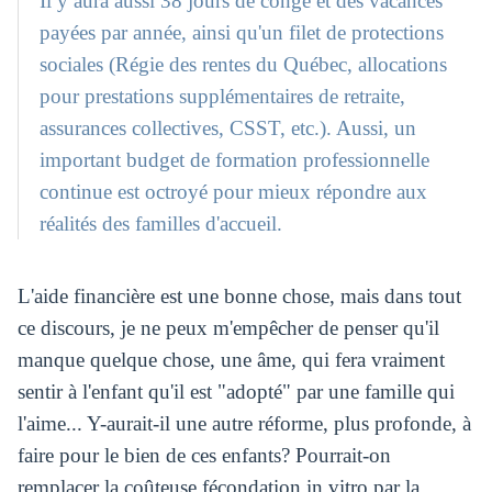
Il y aura aussi 38 jours de congé et des vacances
payées par année, ainsi qu'un filet de protections
sociales (Régie des rentes du Québec, allocations
pour prestations supplémentaires de retraite,
assurances collectives, CSST, etc.). Aussi, un
important budget de formation professionnelle
continue est octroyé pour mieux répondre aux
réalités des familles d'accueil.
L'aide financière est une bonne chose, mais dans tout
ce discours, je ne peux m'empêcher de penser qu'il
manque quelque chose, une âme, qui fera vraiment
sentir à l'enfant qu'il est "adopté" par une famille qui
l'aime... Y-aurait-il une autre réforme, plus profonde, à
faire pour le bien de ces enfants? Pourrait-on
remplacer la coûteuse fécondation in vitro par la