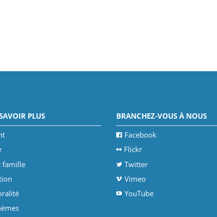
SAVOIR PLUS
BRANCHEZ-VOUS À NOUS
nt
Facebook
e
Flickr
 famille
Twitter
tion
Vimeo
ralité
YouTube
thèmes