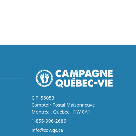
C.P. 55053
Comptoir Postal Maisonneuve
Montréal, Québec H1W 0A1
1-855-996-2686
info@cqv.qc.ca