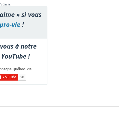
Publicité
'aime » si vous
pro-vie
!
vous à notre
 YouTube !