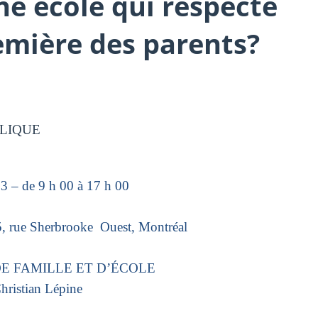
ne école qui respecte
remière des parents?
LIQUE
13 – de 9 h 00 à 17 h 00
5, rue Sherbrooke Ouest, Montréal
 FAMILLE ET D’ÉCOLE
ian Lépine