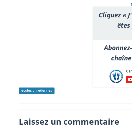
Cliquez « J
êtes
Abonnez-
chaîne
écoles chrétiennes
Laissez un commentaire