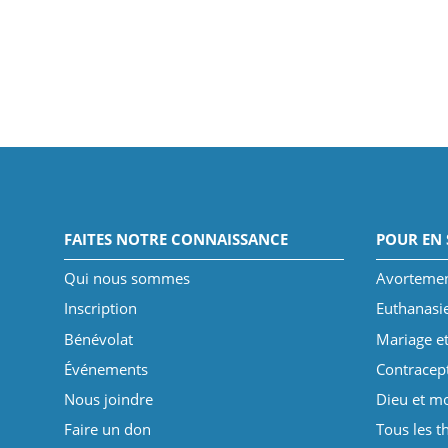
FAITES NOTRE CONNAISSANCE
POUR EN 
Qui nous sommes
Avorteme
Inscription
Euthanasi
Bénévolat
Mariage et
Événements
Contracep
Nous joindre
Dieu et mo
Faire un don
Tous les 