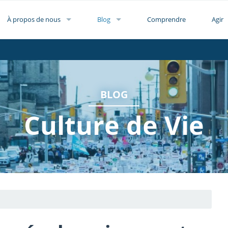
À propos de nous
Blog
Comprendre
Agir
BLOG
Culture de Vie