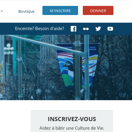
M'INSCRIRE
DONNER
Boutique
Enceinte? Besoin d'aide?
INSCRIVEZ-VOUS
Aidez à bâtir une Culture de Vie.