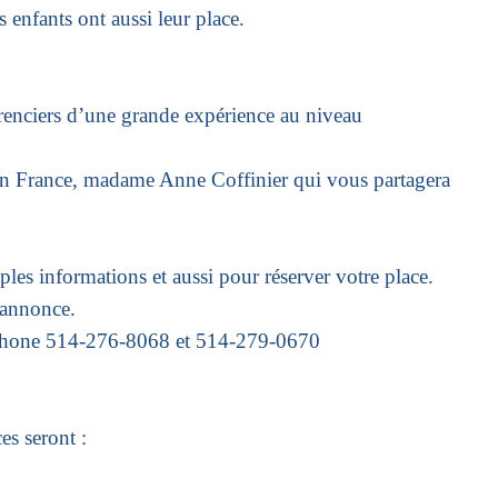
nts ont aussi leur place.
renciers
d’une grande expérience au niveau
en France,
madame Anne Coffinier qui vous partagera
mples informations
et aussi pour réserver votre place.
’annonce.
éphone 514-276-8068 et 514-279-0670
ces seront :