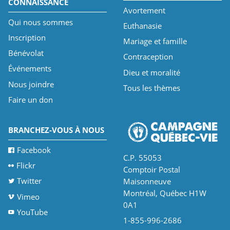
CONNAISSANCE
Avortement
Qui nous sommes
Euthanasie
Inscription
Mariage et famille
Bénévolat
Contraception
Événements
Dieu et moralité
Nous joindre
Tous les thèmes
Faire un don
BRANCHEZ-VOUS À NOUS
Facebook
C.P. 55053
Flickr
Comptoir Postal
Twitter
Maisonneuve
Montréal, Québec H1W
Vimeo
0A1
YouTube
1-855-996-2686