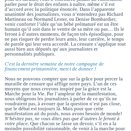
parler pour le droit des enfants à naître, même s’il est
d’accord avec la politique énoncée. Dans l’apparente
unanimité des journalistes, vous n’entendrez pas Richard
Martineau ou Normand Lester, ou Denise Bombardier,
venir conforter l’idée qu’un bébé prématuré est un être
humain qu’il soit dans le ventre de sa mère ou pas… Ils le
feront à d’autres moments, de façon très épisodique, pour
ne pas risquer de perdre leurs amis, leur carrière, le temps
de parole qui leur sera accordé. La censure s’applique tout
aussi bien aux députés qu’aux journalistes et
personnalités publiques.
C'est la dernière semaine de notre campagne de
financement printannière, merci de donner !
Nous ne pouvons compter que sur la grâce pour percer la
muraille de censure qui afflige notre pays. L’un de ces
moyens que nous croyons inspiré par la gràce est la
Marche pour la Vie. Par l’ampleur de la manifestation,
nous obligeons les journalistes à parler de ce qu’ils ne
voudraient pas, à avouer que la question n’est pas close,
que le débat est toujours là. Mais pour que cette
manifestation ait du poids, nous avons besoin de monde!
N’hésitez pas, ne vous dites pas que d’autres le feront à
votre place.
Que chacun se fasse un devoir, s’il en a la
moindre possibilité raisonnable, de venir à la marche pour