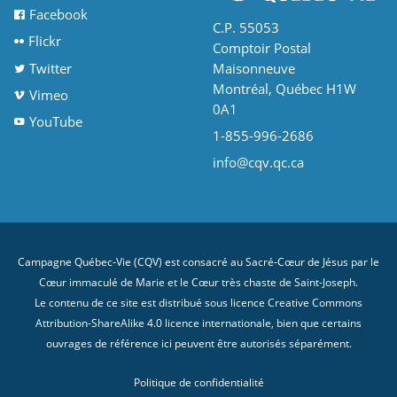
Facebook
C.P. 55053
Flickr
Comptoir Postal
Twitter
Maisonneuve
Montréal, Québec H1W
Vimeo
0A1
YouTube
1-855-996-2686
info@cqv.qc.ca
Campagne Québec-Vie (CQV) est consacré au Sacré-Cœur de Jésus par le
Cœur immaculé de Marie et le Cœur très chaste de Saint-Joseph.
Le contenu de ce site est distribué sous licence
Creative Commons
Attribution-ShareAlike 4.0 licence internationale
, bien que certains
ouvrages de référence ici peuvent être autorisés séparément.
Politique de confidentialité