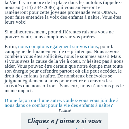
la Vie. Il y a encore de la place dans les autobus (appelez-
nous au (514) 344-2686) qui vous amèneront et
ramèneront pour cette joyeuse promenade vers Ottawa,
pour faire entendre la voix des enfants à naître. Vous êtes
leurs voix!
Si malheureusement, pour différentes raisons vous ne
pouvez venir, nous comptons sur vos prières…
Enfin,
nous comptons également sur vos dons
, pour la
campagne de financement de ce printemps. Nous savons
combien vous êtes sollicités, nous le sommes aussi! Mais
si vous avez la cause de la vie à cœur, n’hésitez pas à nous
aider. Vous pouvez être certain que notre équipe met toute
son énergie pour défendre partout où elle peut accéder, le
droit des enfants à naître. De nombreux bénévoles se
joignent également à nous pour mettre en œuvres les
activités que nous offrons. Sans eux, nous n’aurions pas le
même impact.
D’une façon ou d’une autre, voulez-vous vous joindre à
nous dans ce combat pour la vie des enfants à naître?
Publicité
Cliquez « J'aime » si vous