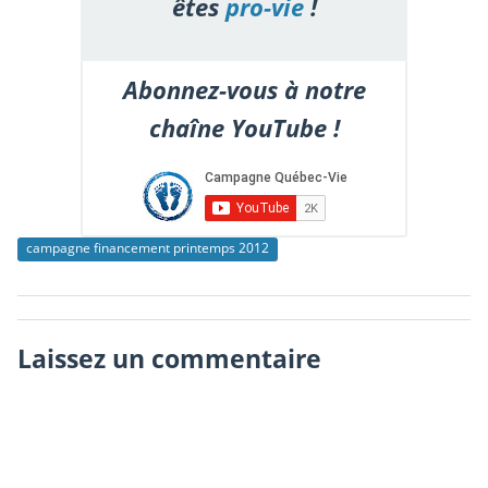
êtes
pro-vie
!
Abonnez-vous à notre
chaîne YouTube !
campagne financement printemps 2012
Laissez un commentaire