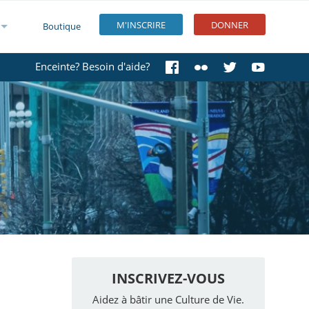
M'INSCRIRE
DONNER
Boutique
Enceinte? Besoin d'aide?
INSCRIVEZ-VOUS
Aidez à bâtir une Culture de Vie.