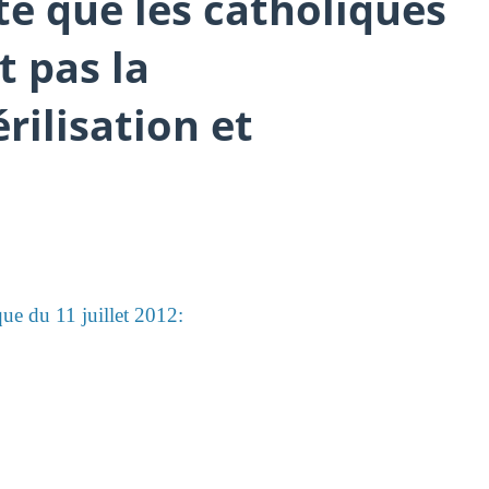
e que les catholiques
t pas la
rilisation et
que du 11 juillet 2012: