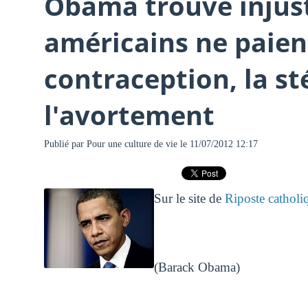
Obama trouve injust
américains ne paien
contraception, la sté
l'avortement
Publié par
Pour une culture de vie
le 11/07/2012 12:17
Sur le site de
Riposte catholi
(Barack Obama)