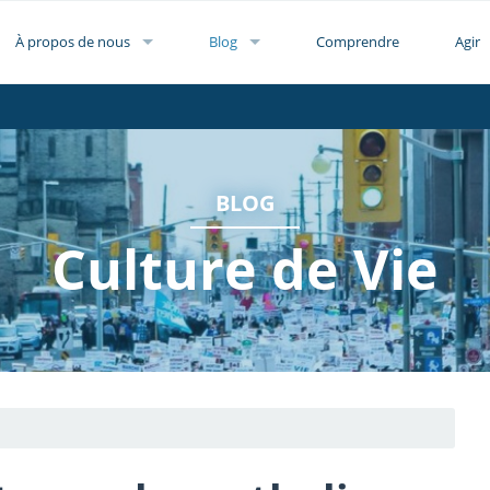
À propos de nous
Blog
Comprendre
Agir
BLOG
Culture de Vie