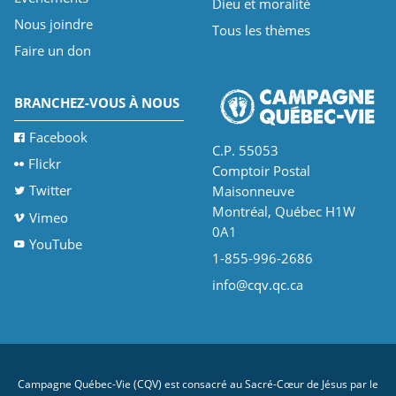
Dieu et moralité
Nous joindre
Tous les thèmes
Faire un don
BRANCHEZ-VOUS À NOUS
Facebook
C.P. 55053
Flickr
Comptoir Postal
Twitter
Maisonneuve
Montréal, Québec H1W
Vimeo
0A1
YouTube
1-855-996-2686
info@cqv.qc.ca
Campagne Québec-Vie (CQV) est consacré au Sacré-Cœur de Jésus par le