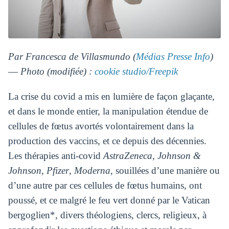
Par Francesca de Villasmundo (
Médias Presse Info
)
― Photo (modifiée) :
cookie studio/Freepik
La crise du covid a mis en lumière de façon glaçante,
et dans le monde entier, la manipulation étendue de
cellules de fœtus avortés volontairement dans la
production des vaccins, et ce depuis des décennies.
Les thérapies anti-covid
AstraZeneca
,
Johnson &
Johnson
,
Pfizer
,
Moderna
, souillées d’une manière ou
d’une autre par ces cellules de fœtus humains, ont
poussé, et ce malgré le feu vert donné par le Vatican
bergoglien*, divers théologiens, clercs, religieux, à