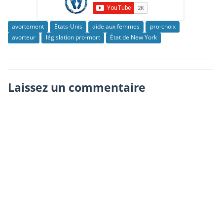
avortement
États-Unis
aide aux femmes
pro-choix
avorteur
législation pro-mort
État de New York
Laissez un commentaire