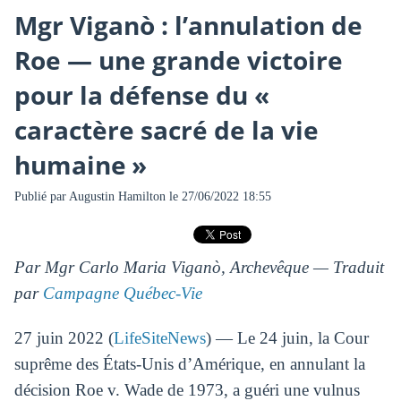
Mgr Viganò : l’annulation de
Roe — une grande victoire
pour la défense du «
caractère sacré de la vie
humaine »
Publié par
Augustin Hamilton
le 27/06/2022 18:55
Par Mgr Carlo Maria Viganò, Archevêque — Traduit
par
Campagne Québec-Vie
27 juin 2022 (
LifeSiteNews
) — Le 24 juin, la Cour
suprême des États-Unis d’Amérique, en annulant la
décision Roe v. Wade de 1973, a guéri une vulnus