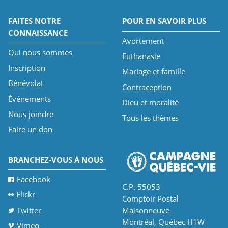
FAITES NOTRE
POUR EN SAVOIR PLUS
CONNAISSANCE
Avortement
Qui nous sommes
Euthanasie
Inscription
Mariage et famille
Bénévolat
Contraception
Événements
Dieu et moralité
Nous joindre
Tous les thèmes
Faire un don
BRANCHEZ-VOUS À NOUS
Facebook
C.P. 55053
Flickr
Comptoir Postal
Twitter
Maisonneuve
Montréal, Québec H1W
Vimeo