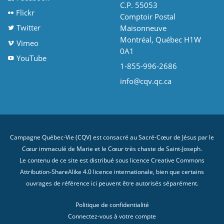
C.P. 55053
Flickr
Comptoir Postal
Twitter
Maisonneuve
Montréal, Québec H1W
Vimeo
0A1
YouTube
1-855-996-2686
info@cqv.qc.ca
Campagne Québec-Vie (CQV) est consacré au Sacré-Cœur de Jésus par le
Cœur immaculé de Marie et le Cœur très chaste de Saint-Joseph.
Le contenu de ce site est distribué sous licence
Creative Commons
Attribution-ShareAlike 4.0 licence internationale
, bien que certains
ouvrages de référence ici peuvent être autorisés séparément.
Politique de confidentialité
Connectez-vous à votre compte