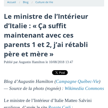
Accueil
Blog
Culture de Vie
Le ministre de l’Intérieur
d’Italie : « Ça suffit
maintenant avec ces
parents 1 et 2, j’ai rétabli
père et mère »
Publié par
Augustin Hamilton
le 10/08/2018 13:47
Blog d’Augustin Hamilton (
Campagne Québec-Vie
)
— Source de la photo (rognée) :
Wikimedia Commons
Le ministre de l’Intérieur d’Italie Matteo Salvini
explique, d’après le site
Rorate Cæli
: