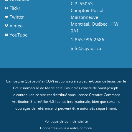
C.P. 55053
Flickr
Comptoir Postal
Twitter
Maisonneuve
Montréal, Québec H1W
Vimeo
0A1
YouTube
1-855-996-2686
info@cqv.qc.ca
Campagne Québec-Vie (CQV) est consacré au Sacré-Cœur de Jésus par le
Cœur immaculé de Marie et le Cœur très chaste de Saint-Joseph.
Le contenu de ce site est distribué sous licence
Creative Commons
Attribution-ShareAlike 4.0 licence internationale
, bien que certains
ouvrages de référence ici peuvent être autorisés séparément.
Politique de confidentialité
Connectez-vous à votre compte