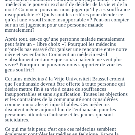
médecins le pouvoir exclusif de décider de la vie et de la
mort? Comment pouvons-nous juger qu’il y a « souffrance
insupportable »? Quels sont les critères pour décider ce
qu’est une « souffrance insupportable »? Peut-on compter
sur un tel jugement pour une personne malade
mentalement?
Après tout, est-ce qu’une personne malade mentalement
peut faire un « libre choix »? Pourquoi les médecins
n’ont-ils pas essayé d'organiser une rencontre entre notre
mère et ses enfants? Comment un médecin est-il
« absolument certain » que son/sa patiente ne veut plus
vivre? Pourquoi ne pouvons-nous supporter de voir les
gens souffrir?
Certains médecins à la Vrije Universiteit Brussel croient
que l'euthanasie devrait être offerte à toute personne qui
désire mettre fin à sa vie à cause de souffrances
insupportables et sans signification. Toutes les objections
et les contraintes de la communauté sont considérées
comme immorales et injustifiables. Ces médecins
discutent même aujourd’hui de l'euthanasie pour les
personnes atteintes d'autisme et les jeunes qui sont
suicidaires.
Ce qui me fait peur, c'est que ces médecins semblent
également contrôler les médias en Belgique. Est-ce la