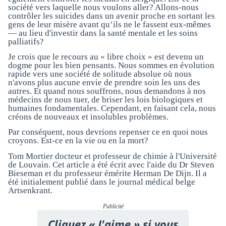
société vers laquelle nous voulons aller? Allons-nous
contrôler les suicides dans un avenir proche en sortant les
gens de leur misère avant qu’ils ne le fassent eux-mêmes
— au lieu d'investir dans la santé mentale et les soins
palliatifs?
Je crois que le recours au « libre choix » est devenu un
dogme pour les bien pensants. Nous sommes en évolution
rapide vers une société de solitude absolue où nous
n'avons plus aucune envie de prendre soin les uns des
autres. Et quand nous souffrons, nous demandons à nos
médecins de nous tuer, de briser les lois biologiques et
humaines fondamentales. Cependant, en faisant cela, nous
créons de nouveaux et insolubles problèmes.
Par conséquent, nous devrions repenser ce en quoi nous
croyons. Est-ce en la vie ou en la mort?
Tom Mortier docteur et professeur de chimie à l'Université
de Louvain. Cet article a été écrit avec l'aide du Dr Steven
Bieseman et du professeur émérite Herman De Dijn. Il a
été initialement publié dans le journal médical belge
Artsenkrant.
Publicité
Cliquez « J'aime » si vous