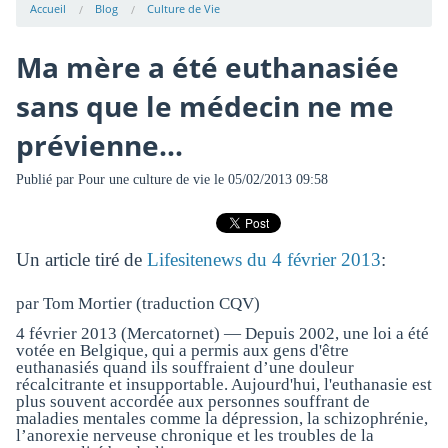
Accueil
Blog
Culture de Vie
Ma mère a été euthanasiée
sans que le médecin ne me
prévienne...
Publié par
Pour une culture de vie
le 05/02/2013 09:58
Un article tiré de
Lifesitenews du 4 février 2013
:
par Tom Mortier (traduction CQV)
4 février 2013 (Mercatornet) — Depuis 2002, une loi a été
votée en Belgique, qui a permis aux gens d'être
euthanasiés quand ils souffraient d’une douleur
récalcitrante et insupportable. Aujourd'hui, l'euthanasie est
plus souvent accordée aux personnes souffrant de
maladies mentales comme la dépression, la schizophrénie,
l’anorexie nerveuse chronique et les troubles de la