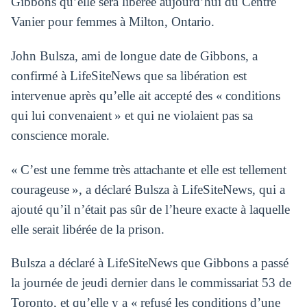
Gibbons qu’elle sera libérée aujourd’hui du Centre
Vanier pour femmes à Milton, Ontario.
John Bulsza, ami de longue date de Gibbons, a
confirmé à LifeSiteNews que sa libération est
intervenue après qu’elle ait accepté des « conditions
qui lui convenaient » et qui ne violaient pas sa
conscience morale.
« C’est une femme très attachante et elle est tellement
courageuse », a déclaré Bulsza à LifeSiteNews, qui a
ajouté qu’il n’était pas sûr de l’heure exacte à laquelle
elle serait libérée de la prison.
Bulsza a déclaré à LifeSiteNews que Gibbons a passé
la journée de jeudi dernier dans le commissariat 53 de
Toronto, et qu’elle y a « refusé les conditions d’une