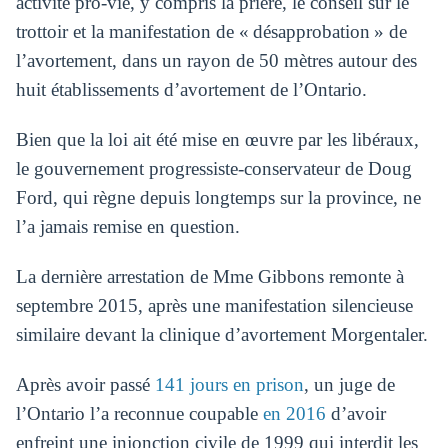
activité pro-vie, y compris la prière, le conseil sur le
trottoir et la manifestation de « désapprobation » de
l’avortement, dans un rayon de 50 mètres autour des
huit établissements d’avortement de l’Ontario.
Bien que la loi ait été mise en œuvre par les libéraux,
le gouvernement progressiste-conservateur de Doug
Ford, qui règne depuis longtemps sur la province, ne
l’a jamais remise en question.
La dernière arrestation de Mme Gibbons remonte à
septembre 2015, après une manifestation silencieuse
similaire devant la clinique d’avortement Morgentaler.
Après avoir passé
141 jours en prison
, un juge de
l’Ontario l’a reconnue coupable
en 2016
d’avoir
enfreint une injonction civile de 1999 qui interdit les