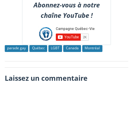
Abonnez-vous à notre
chaîne YouTube !
parade gay
Québec
LGBT
Canada
Montréal
Laissez un commentaire