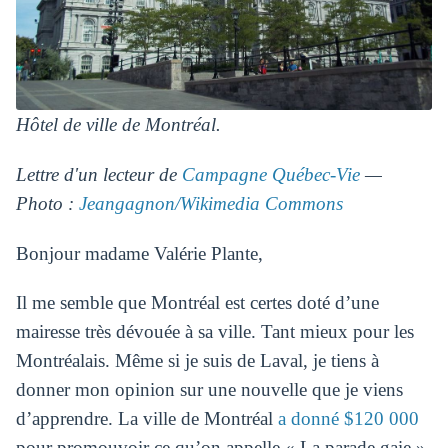
Hôtel de ville de Montréal.
Lettre d'un lecteur de
Campagne Québec-Vie
—
Photo :
Jeangagnon/Wikimedia Commons
Bonjour madame Valérie Plante,
Il me semble que Montréal est certes doté d’une
mairesse très dévouée à sa ville. Tant mieux pour les
Montréalais. Même si je suis de Laval, je tiens à
donner mon opinion sur une nouvelle que je viens
d’apprendre. La ville de Montréal
a donné $120 000
pour promouvoir ce qu’on appelle « La parade gaie ».