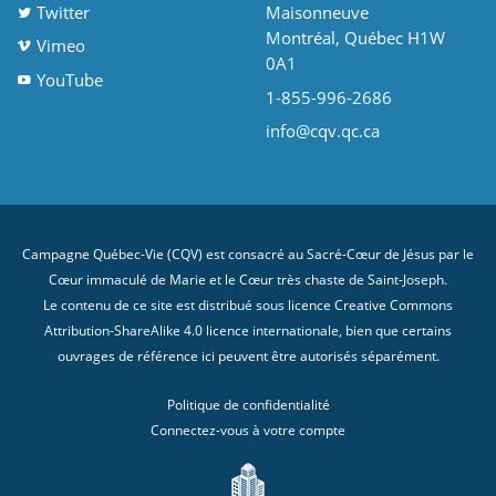
Twitter
Maisonneuve
Montréal, Québec H1W
Vimeo
0A1
YouTube
1-855-996-2686
info@cqv.qc.ca
Campagne Québec-Vie (CQV) est consacré au Sacré-Cœur de Jésus par le
Cœur immaculé de Marie et le Cœur très chaste de Saint-Joseph.
Le contenu de ce site est distribué sous licence
Creative Commons
Attribution-ShareAlike 4.0 licence internationale
, bien que certains
ouvrages de référence ici peuvent être autorisés séparément.
Politique de confidentialité
Connectez-vous à votre compte