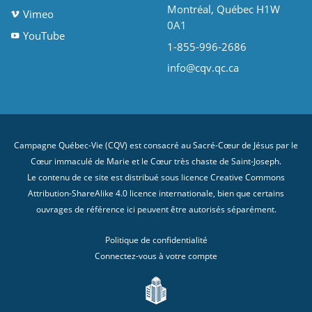
Montréal, Québec H1W
Vimeo
0A1
YouTube
1-855-996-2686
info@cqv.qc.ca
Campagne Québec-Vie (CQV) est consacré au Sacré-Cœur de Jésus par le
Cœur immaculé de Marie et le Cœur très chaste de Saint-Joseph.
Le contenu de ce site est distribué sous licence
Creative Commons
Attribution-ShareAlike 4.0 licence internationale
, bien que certains
ouvrages de référence ici peuvent être autorisés séparément.
Politique de confidentialité
Connectez-vous à votre compte