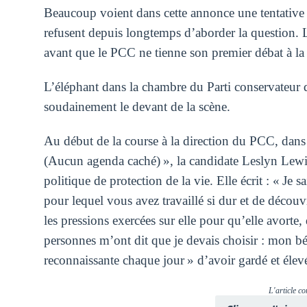
Beaucoup voient dans cette annonce une tentative d
refusent depuis longtemps d’aborder la question. L
avant que le PCC ne tienne son premier débat à la 
L’éléphant dans la chambre du Parti conservateur d
soudainement le devant de la scène.
Au début de la course à la direction du PCC, dans 
(Aucun agenda caché) », la candidate Leslyn Lewis 
politique de protection de la vie. Elle écrit : « Je 
pour lequel vous avez travaillé si dur et de découv
les pressions exercées sur elle pour qu’elle avorte, 
personnes m’ont dit que je devais choisir : mon b
reconnaissante chaque jour » d’avoir gardé et élevé 
L'article co