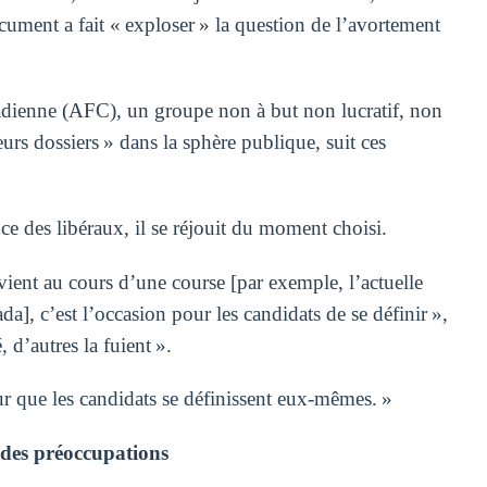
cument a fait « exploser » la question de l’avortement
adienne (AFC), un groupe non à but non lucratif, non
eurs dossiers » dans la sphère publique, suit ces
e des libéraux, il se réjouit du moment choisi.
ent au cours d’une course [par exemple, l’actuelle
a], c’est l’occasion pour les candidats de se définir »,
, d’autres la fuient ».
r que les candidats se définissent eux-mêmes. »
 des préoccupations