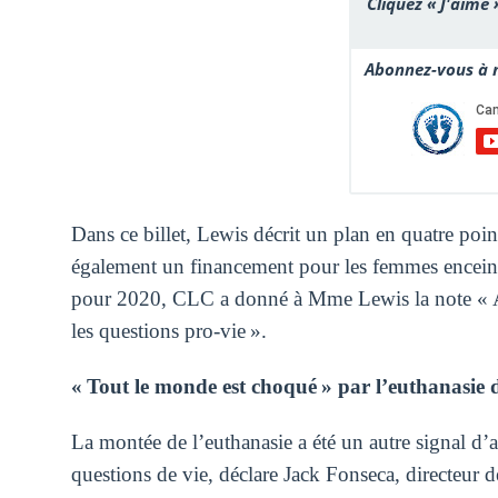
Cliquez « J'aime 
Abonnez-vous à n
Dans ce billet, Lewis décrit un plan en quatre point
également un financement pour les femmes enceinte
pour 2020, CLC a donné à Mme Lewis la note « A 
les questions pro-vie ».
« Tout le monde est choqué » par l’euthanasie 
La montée de l’euthanasie a été un autre signal d’
questions de vie, déclare Jack Fonseca, directeur 