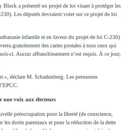
 Block a présenté un projet de loi visant à protéger les
230). Les députés devraient voter sur ce projet de loi
thanasie infantile et en faveur du projet de loi C-230)
nverra gratuitement des cartes postales à tous ceux qui
 mois-ci. Aucun affranchissement n’est requis. À ce jour,
.
t », déclare M. Schadenberg. Les personnes
e l’EPCC.
 une voix aux électeurs
velle préoccupation pour la liberté (de conscience,
 les droits parentaux et pour la réduction de la dette