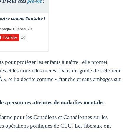
» si vous êtes
pro-vie
!
otre chaîne Youtube !
s pour protéger les enfants à naître ; elle promet
s et les nouvelles mères. Dans un guide de l’électeur
» et l’a décrite comme « franche et sans ambages sur
des personnes atteintes de maladies mentales
alarme pour les Canadiens et Canadiennes sur les
des opérations politiques de CLC. Les libéraux ont