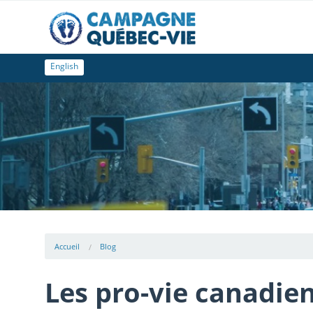
English
Accueil
Blog
Les pro-vie canadien