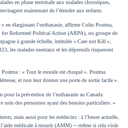
alades en phase terminale aux malades chroniques,
 envisagent maintenant de l’étendre aux enfants.
» en élargissant l’euthanasie, affirme Colin Postma,
on for Reformed Political Action (ARPA), un groupe de
agne à grande échelle, intitulée « Care not Kill »,
23, les malades mentaux et les dépressifs risqueront
it Postma : « Tout le monde est choqué ». Postma
tresse, et non leur donner une porte de sortie facile ».
on pour la prévention de l’euthanasie au Canada
soin des personnes ayant des besoins particuliers. »
ents, mais aussi pour les médecins : à l’heure actuelle,
rs l’aide médicale à mourir (AMM) ─ même si cela viole