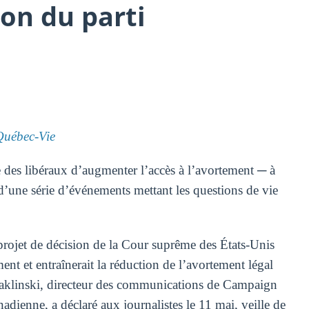
ion du parti
uébec-Vie
des libéraux d’augmenter l’accès à l’avortement ─ à
 d’une série d’événements mettant les questions de vie
 projet de décision de la Cour suprême des États-Unis
ent et entraînerait la réduction de l’avortement légal
 Baklinski, directeur des communications de Campaign
dienne, a déclaré aux journalistes le 11 mai, veille de