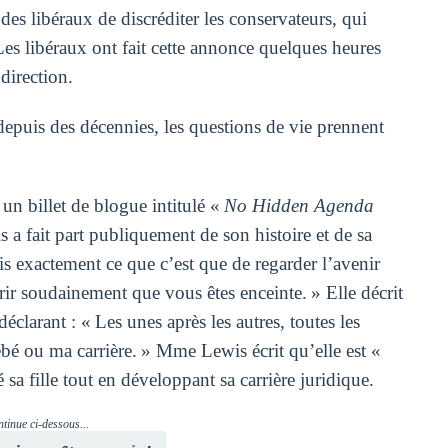
es libéraux de discréditer les conservateurs, qui
es libéraux ont fait cette annonce quelques heures
direction.
epuis des décennies, les questions de vie prennent
un billet de blogue intitulé «
No Hidden Agenda
a fait part publiquement de son histoire et de sa
sais exactement ce que c’est que de regarder l’avenir
rir soudainement que vous êtes enceinte. » Elle décrit
déclarant : « Les unes après les autres, toutes les
ébé ou ma carrière. » Mme Lewis écrit qu’elle est «
sa fille tout en développant sa carrière juridique.
ntinue ci-dessous...