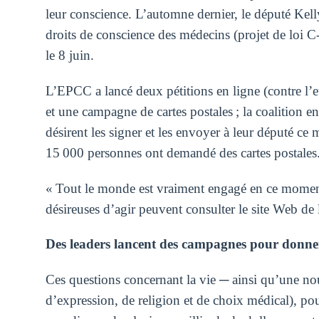
leur conscience. L’automne dernier, le député Kelly
droits de conscience des médecins (projet de loi C-
le 8 juin.
L’EPCC a lancé deux pétitions en ligne (contre l’eu
et une campagne de cartes postales ; la coalition e
désirent les signer et les envoyer à leur député ce
15 000 personnes ont demandé des cartes postales
« Tout le monde est vraiment engagé en ce momen
désireuses d’agir peuvent consulter le site Web d
Des leaders lancent des campagnes pour donner
Ces questions concernant la vie ─ ainsi qu’une nou
d’expression, de religion et de choix médical), pour