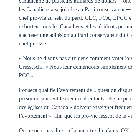
canadienne de plusieurs milliards de dollars ─ ont
les Canadiens à se joindre au Parti conservateur 
chef pro-vie au sein du parti. CLC, FCA, EPCC e
exhortent tous les Canadiens et les résidents perm
à acheter une adhésion au Parti conservateur du C
chef pro-vie.
« Nous ne disons pas aux gens comment voter lors
Grasseschi. « Nous leur demandons simplement de 
PCC ».
Fonseca qualifie l’avortement de « question disquali
personne soutient le meurtre d’enfants, elle ne peut
des églises du Canada « doivent enseigner fréque
l’avortement », afin que les pro-vie fassent de la v
On ne peut pas dire : « Le meurtre d’enfants, OK,