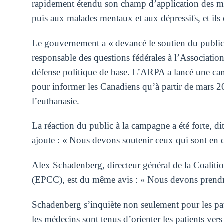
rapidement étendu son champ d’application des m
puis aux malades mentaux et aux dépressifs, et ils
Le gouvernement a « devancé le soutien du public 
responsable des questions fédérales à l’Associati
défense politique de base. L’ARPA a lancé une camp
pour informer les Canadiens qu’à partir de mars 20
l’euthanasie.
La réaction du public à la campagne a été forte, d
ajoute : « Nous devons soutenir ceux qui sont en dé
Alex Schadenberg, directeur général de la Coaliti
(EPCC), est du même avis : « Nous devons prendre 
Schadenberg s’inquiète non seulement pour les pati
les médecins sont tenus d’orienter les patients ve