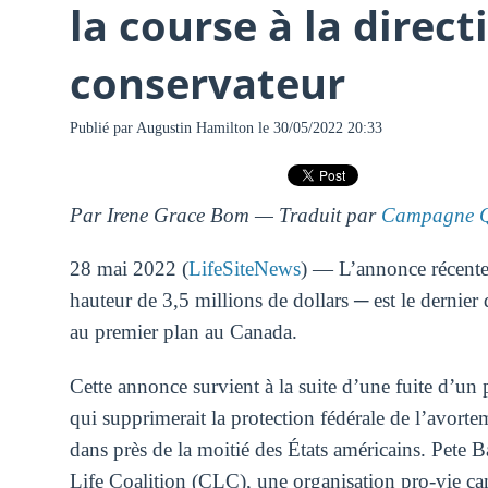
la course à la direct
conservateur
Publié par
Augustin Hamilton
le 30/05/2022 20:33
Par Irene Grace Bom — Traduit par
Campagne Q
28 mai 2022 (
LifeSiteNews
) — L’annonce récente 
hauteur de 3,5 millions de dollars ─ est le dernier
au premier plan au Canada.
Cette annonce survient à la suite d’une fuite d’un
qui supprimerait la protection fédérale de l’avortem
dans près de la moitié des États américains. Pete
Life Coalition (CLC), une organisation pro-vie cana