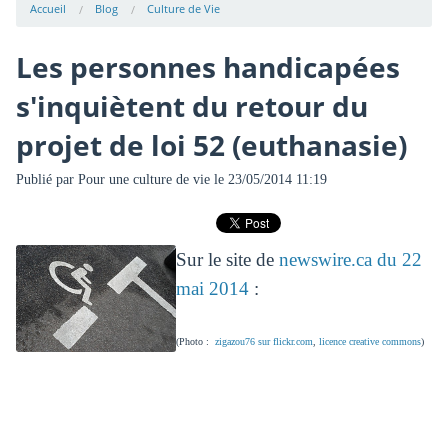
Accueil
Blog
Culture de Vie
Les personnes handicapées
s'inquiètent du retour du
projet de loi 52 (euthanasie)
Publié par
Pour une culture de vie
le 23/05/2014 11:19
Sur le site de
newswire.ca du 22
mai 2014
:
(Photo :
zigazou76 sur flickr.com
,
licence creative commons
)