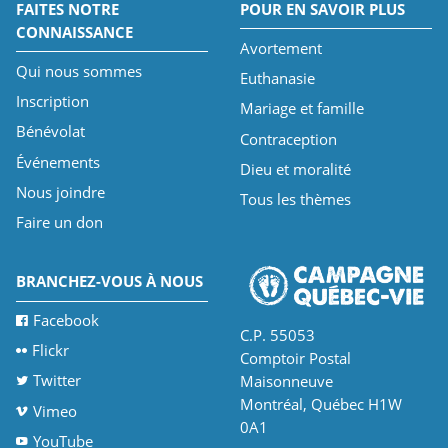
FAITES NOTRE
POUR EN SAVOIR PLUS
CONNAISSANCE
Avortement
Qui nous sommes
Euthanasie
Inscription
Mariage et famille
Bénévolat
Contraception
Événements
Dieu et moralité
Nous joindre
Tous les thèmes
Faire un don
BRANCHEZ-VOUS À NOUS
Facebook
C.P. 55053
Flickr
Comptoir Postal
Twitter
Maisonneuve
Montréal, Québec H1W
Vimeo
0A1
YouTube