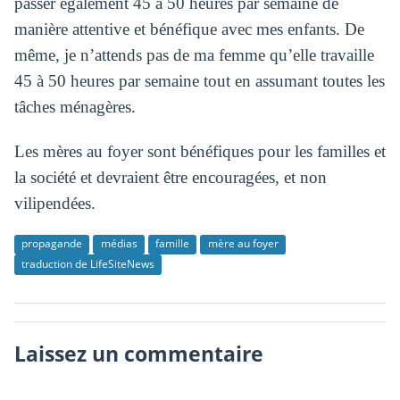
passer également 45 à 50 heures par semaine de
manière attentive et bénéfique avec mes enfants. De
même, je n’attends pas de ma femme qu’elle travaille
45 à 50 heures par semaine tout en assumant toutes les
tâches ménagères.
Les mères au foyer sont bénéfiques pour les familles et
la société et devraient être encouragées, et non
vilipendées.
propagande
médias
famille
mère au foyer
traduction de LifeSiteNews
Laissez un commentaire