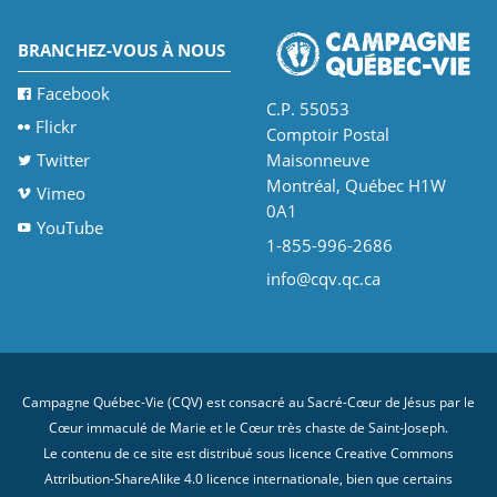
BRANCHEZ-VOUS À NOUS
Facebook
C.P. 55053
Flickr
Comptoir Postal
Twitter
Maisonneuve
Montréal, Québec H1W
Vimeo
0A1
YouTube
1-855-996-2686
info@cqv.qc.ca
Campagne Québec-Vie (CQV) est consacré au Sacré-Cœur de Jésus par le
Cœur immaculé de Marie et le Cœur très chaste de Saint-Joseph.
Le contenu de ce site est distribué sous licence
Creative Commons
Attribution-ShareAlike 4.0 licence internationale
, bien que certains