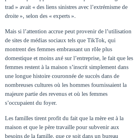
trad » avait « des liens sinistres avec l’extrémisme de
droite », selon des « experts ».
Mais si l’attention accrue peut provenir de l’utilisation
de sites de médias sociaux tels que TikTok, qui
montrent des femmes embrassant un rôle plus
domestique et moins axé sur l’entreprise, le fait que les
femmes restent à la maison s’inscrit simplement dans
une longue histoire couronnée de succès dans de
nombreuses cultures où les hommes fournissaient la
majeure partie des revenus et où les femmes
s’occupaient du foyer.
Les familles tirent profit du fait que la mère est à la
maison et que le père travaille pour subvenir aux
besoins de la famille, que ce soit dans un bureau