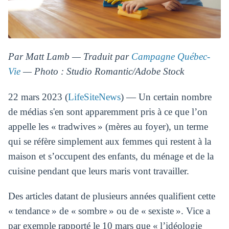
Par Matt Lamb — Traduit par
Campagne Québec-
Vie
— Photo : Studio Romantic/Adobe Stock
22 mars 2023 (
LifeSiteNews
) — Un certain nombre
de médias s'en sont apparemment pris à ce que l’on
appelle les « tradwives » (mères au foyer), un terme
qui se réfère simplement aux femmes qui restent à la
maison et s’occupent des enfants, du ménage et de la
cuisine pendant que leurs maris vont travailler.
Des articles datant de plusieurs années qualifient cette
« tendance » de « sombre » ou de « sexiste ». Vice a
par exemple rapporté le 10 mars que « l’idéologie