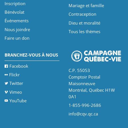
Inscription
Mariage et famille
Bénévolat
Contraception
Événements
Dieu et moralité
Nous joindre
Tous les thèmes
Faire un don
BRANCHEZ-VOUS À NOUS
Facebook
C.P. 55053
Flickr
Comptoir Postal
Twitter
Maisonneuve
Montréal, Québec H1W
Vimeo
0A1
YouTube
1-855-996-2686
info@cqv.qc.ca