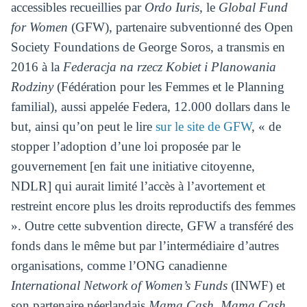
accessibles recueillies par
Ordo Iuris
, le
Global Fund
for Women
(GFW), partenaire subventionné des Open
Society Foundations de George Soros, a transmis en
2016 à la
Federacja na rzecz Kobiet i Planowania
Rodziny
(Fédération pour les Femmes et le Planning
familial), aussi appelée Federa, 12.000 dollars dans le
but, ainsi qu’on peut le lire
sur le site de GFW
, « de
stopper l’adoption d’une loi proposée par le
gouvernement [en fait une initiative citoyenne,
NDLR] qui aurait limité l’accès à l’avortement et
restreint encore plus les droits reproductifs des femmes
». Outre cette subvention directe, GFW a transféré des
fonds dans le même but par l’intermédiaire d’autres
organisations, comme l’ONG canadienne
International Network of Women’s Funds
(INWF) et
son partenaire néerlandais
Mama Cash. Mama Cash