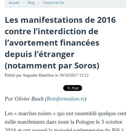
Accueil
Blog
Culture de Vie
Les manifestations de 2016
contre l’interdiction de
l’avortement financées
depuis l’étranger
(notamment par Soros)
Publié par
Augustin Hamilton
le 18/10/2017 13:12
Par Olivier Bault (
Reinformation.tv
)
Les « marches noires » qui ont rassemblé quelque cent
mille manifestants dans toute la Pologne le 3 octobre
2016 et ont poussé la majorité parlementaire du PiS à