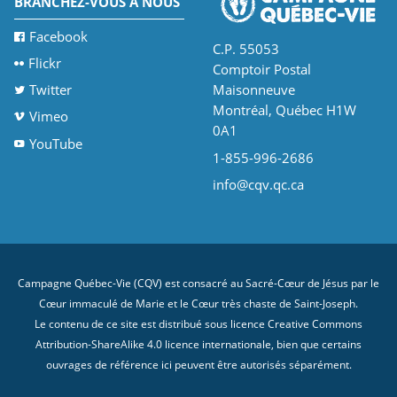
BRANCHEZ-VOUS À NOUS
Facebook
C.P. 55053
Flickr
Comptoir Postal
Twitter
Maisonneuve
Montréal, Québec H1W
Vimeo
0A1
YouTube
1-855-996-2686
info@cqv.qc.ca
Campagne Québec-Vie (CQV) est consacré au Sacré-Cœur de Jésus par le
Cœur immaculé de Marie et le Cœur très chaste de Saint-Joseph.
Le contenu de ce site est distribué sous licence
Creative Commons
Attribution-ShareAlike 4.0 licence internationale
, bien que certains
ouvrages de référence ici peuvent être autorisés séparément.