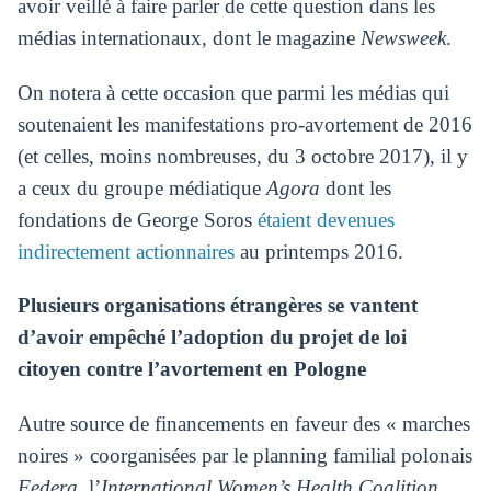
avoir veillé à faire parler de cette question dans les
médias internationaux, dont le magazine
Newsweek
.
On notera à cette occasion que parmi les médias qui
soutenaient les manifestations pro-avortement de 2016
(et celles, moins nombreuses, du 3 octobre 2017), il y
a ceux du groupe médiatique
Agora
dont les
fondations de George Soros
étaient devenues
indirectement actionnaires
au printemps 2016.
Plusieurs organisations étrangères se vantent
d’avoir empêché l’adoption du projet de loi
citoyen contre l’avortement en Pologne
Autre source de financements en faveur des « marches
noires » coorganisées par le planning familial polonais
Federa
, l’
International Women’s Health Coalition