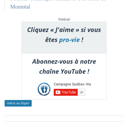
Montréal
Publicité
Cliquez « J'aime » si vous
êtes
pro-vie
!
Abonnez-vous à notre
chaîne YouTube !
mère au foyer