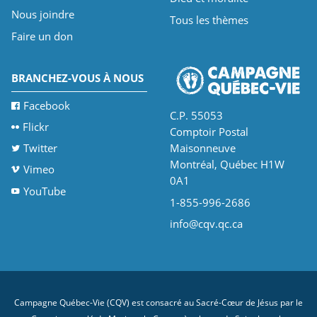
Nous joindre
Tous les thèmes
Faire un don
BRANCHEZ-VOUS À NOUS
Facebook
C.P. 55053
Flickr
Comptoir Postal
Twitter
Maisonneuve
Montréal, Québec H1W
Vimeo
0A1
YouTube
1-855-996-2686
info@cqv.qc.ca
Campagne Québec-Vie (CQV) est consacré au Sacré-Cœur de Jésus par le