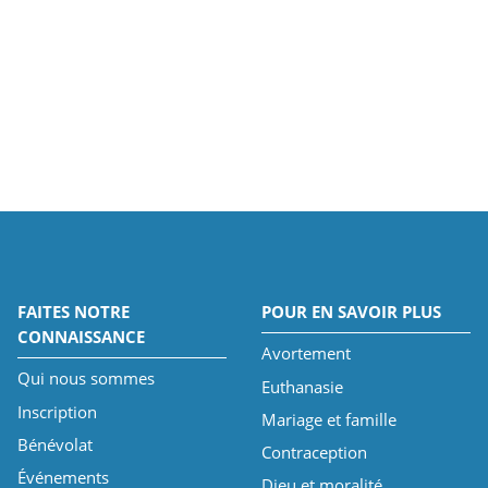
FAITES NOTRE
POUR EN SAVOIR PLUS
CONNAISSANCE
Avortement
Qui nous sommes
Euthanasie
Inscription
Mariage et famille
Bénévolat
Contraception
Événements
Dieu et moralité