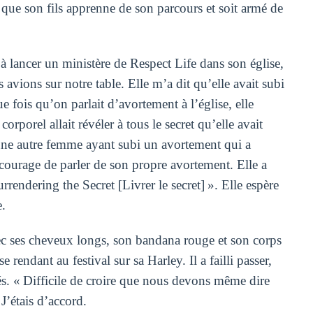
t que son fils apprenne de son parcours et soit armé de
à lancer un ministère de Respect Life dans son église,
 avions sur notre table. Elle m’a dit qu’elle avait subi
fois qu’on parlait d’avortement à l’église, elle
rporel allait révéler à tous le secret qu’elle avait
une autre femme ayant subi un avortement qui a
courage de parler de son propre avortement. Elle a
endering the Secret [Livrer le secret] ». Elle espère
e.
ec ses cheveux longs, son bandana rouge et son corps
 rendant au festival sur sa Harley. Il a failli passer,
bés. « Difficile de croire que nous devons même dire
 J’étais d’accord.