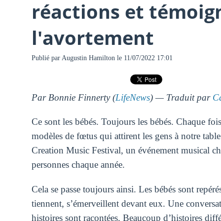
réactions et témoig
l'avortement
Publié par
Augustin Hamilton
le 11/07/2022 17:01
Par Bonnie Finnerty (
LifeNews
) — Traduit par
C
Ce sont les bébés. Toujours les bébés. Chaque fois 
modèles de fœtus qui attirent les gens à notre tabl
Creation Music Festival, un événement musical chré
personnes chaque année.
Cela se passe toujours ainsi. Les bébés sont repéré
tiennent, s’émerveillent devant eux. Une conversa
histoires sont racontées. Beaucoup d’histoires diffé