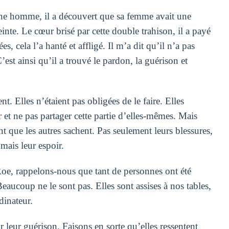
jeune homme, il a découvert que sa femme avait une
inte. Le cœur brisé par cette double trahison, il a payé
cela l’a hanté et affligé. Il m’a dit qu’il n’a pas
’est ainsi qu’il a trouvé le pardon, la guérison et
t. Elles n’étaient pas obligées de le faire. Elles
er et ne pas partager cette partie d’elles-mêmes. Mais
ent que les autres sachent. Pas seulement leurs blessures,
mais leur espoir.
e, rappelons-nous que tant de personnes ont été
eaucoup ne le sont pas. Elles sont assises à nos tables,
dinateur.
 leur guérison. Faisons en sorte qu’elles ressentent