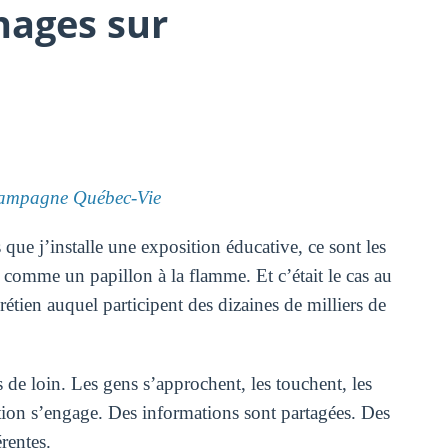
nages sur
ampagne Québec-Vie
que j’installe une exposition éducative, ce sont les
e comme un papillon à la flamme. Et c’était le cas au
tien auquel participent des dizaines de milliers de
s de loin. Les gens s’approchent, les touchent, les
tion s’engage. Des informations sont partagées. Des
rentes.