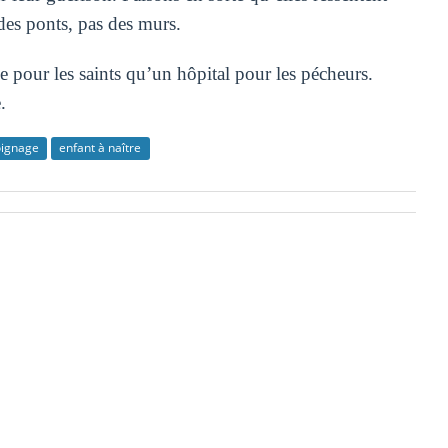
des ponts, pas des murs.
e pour les saints qu’un hôpital pour les pécheurs.
.
ignage
enfant à naître