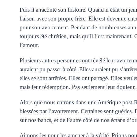
Puis il a raconté son histoire. Quand il était un 
liaison avec son propre frère. Elle est devenue ence
pour son avortement. Pendant de nombreuses années, 
toujours été chrétien, mais qu’il l’est maintenant. C
l’amour.
Plusieurs autres personnes ont révélé leur avortemen
auraient pu passer à côté. Elles auraient pu s’arrêt
elles se sont arrêtées. Elles ont partagé. Elles veul
mais leur rédemption. Pas seulement leur douleur, 
Alors que nous entrons dans une Amérique post-Ro
blessées par l’avortement. Certaines sont guéries. B
sur nos bancs, et de l’autre côté de nos écrans d’or
Aimons-les pour les amener à la vérité. Prions pour