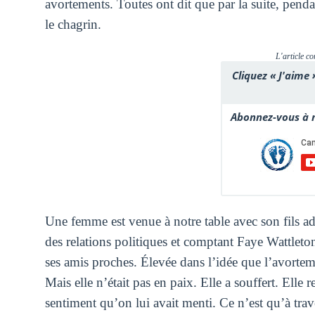
avortements. Toutes ont dit que par la suite, pendan
le chagrin.
L'article co
Cliquez « J'aime 
Abonnez-vous à n
Une femme est venue à notre table avec son fils ado
des relations politiques et comptant Faye Wattleto
ses amis proches. Élevée dans l’idée que l’avortem
Mais elle n’était pas en paix. Elle a souffert. Elle re
sentiment qu’on lui avait menti. Ce n’est qu’à traver