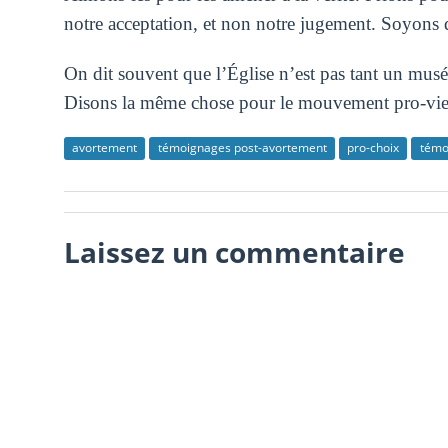
notre acceptation, et non notre jugement. Soyons 
On dit souvent que l’Église n’est pas tant un musé
Disons la même chose pour le mouvement pro-vie
avortement
témoignages post-avortement
pro-choix
témo
Laissez un commentaire