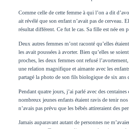
Comme celle de cette femme à qui l’on a dit d’avor
ait révélé que son enfant n’avait pas de cerveau. El
résultat différent. Ce fut le cas. Sa fille est née en p
Deux autres femmes m’ont raconté qu’elles étaient 
les avait poussées à avorter. Bien qu’elles se soient
proches, les deux femmes ont refusé l’avortement, 
une relation magnifique et aimante avec les enfant
partagé la photo de son fils biologique de six ans 
Pendant quatre jours, j’ai parlé avec des centaines
nombreux jeunes enfants étaient ravis de tenir nos
n’avais pas prévu que les bébés attireraient des p
Jamais auparavant autant de personnes ne m’avaient