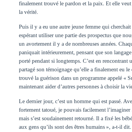
finalement trouvé le pardon et la paix. Et elle veu
la vérité.
Puis il y a eu une autre jeune femme qui cherchait 
espérant utiliser une partie des prospectus que nous
un avortement il y a de nombreuses années. Chaque 
paniquait intérieurement, pensant que son langage co
porté pendant si longtemps. C’est en rencontrant 
partagé son témoignage qu’elle a finalement eu le 
trouvé la guérison dans un programme appelé « Surr
maintenant aider d’autres personnes à choisir la vi
Le dernier jour, c’est un homme qui est passé. Av
fortement tatoué, je pouvais facilement l’imaginer se
mais s’est soudainement retourné. Il a fixé les bé
aux gens qu’ils sont des êtres humains », a-t-il dit.