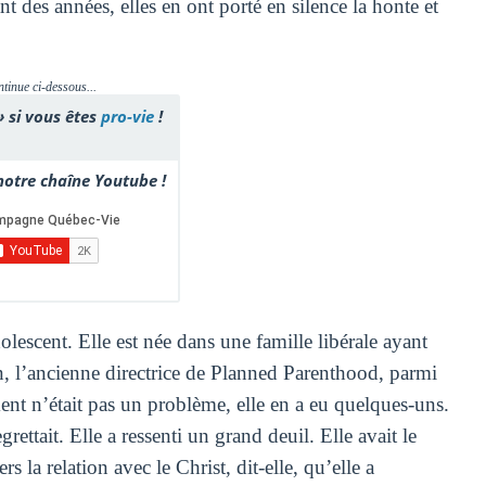
t des années, elles en ont porté en silence la honte et
ntinue ci-dessous...
» si vous êtes
pro-vie
!
otre chaîne Youtube !
lescent. Elle est née dans une famille libérale ayant
n, l’ancienne directrice de Planned Parenthood, parmi
ent n’était pas un problème, elle en a eu quelques-uns.
grettait. Elle a ressenti un grand deuil. Elle avait le
s la relation avec le Christ, dit-elle, qu’elle a