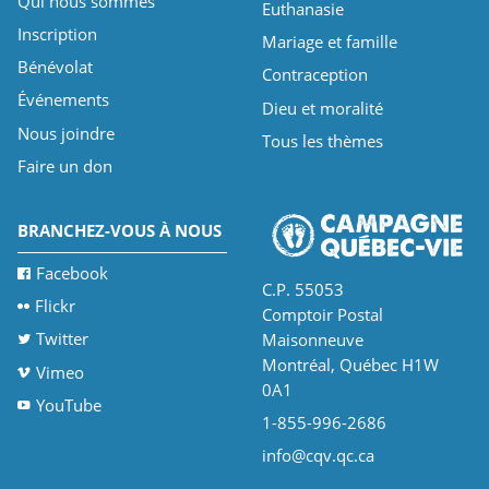
Qui nous sommes
Euthanasie
Inscription
Mariage et famille
Bénévolat
Contraception
Événements
Dieu et moralité
Nous joindre
Tous les thèmes
Faire un don
BRANCHEZ-VOUS À NOUS
Facebook
C.P. 55053
Flickr
Comptoir Postal
Twitter
Maisonneuve
Montréal, Québec H1W
Vimeo
0A1
YouTube
1-855-996-2686
info@cqv.qc.ca