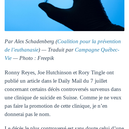
Par Alex Schadenberg (
Coalition pour la prévention
de l’euthanasie
) — Traduit par
Campagne Québec-
Vie
— Photo : Freepik
Ronny Reyes, Joe Hutchinson et Rory Tingle ont
publié un article dans le Daily Mail du 7 juillet
concernant certains décès controversés survenus dans
une clinique de suicide en Suisse. Comme je ne veux
pas faire la promotion de cette clinique, je n’en
donnerai pas le nom.
Le décès le plus controversé est sans doute celui d’une