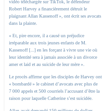
vidéo téléchargée sur TikTok, le défendeur
Robert Harvey a financièrement détruit le
plaignant Allan Kassenoff », ont écrit ses avocats
dans la plainte.
« Et, pire encore, il a causé un préjudice
irréparable aux trois jeunes enfants de M.
Kassenoff [...] en les forçant à vivre une vie où
leur identité sera à jamais associée à un divorce
amer et laid et au suicide de leur mère ».
Le procès affirme que les disciples de Harvey ont
« bombardé » le cabinet d’avocats avec plus de
7 000 appels et 500 courriels l’accusant d’être la
raison pour laquelle Catherine s’est suicidée.
Allan avait demandé 150 millions de dollars