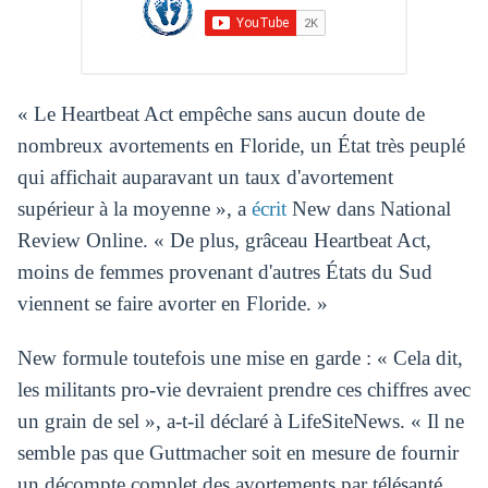
« Le Heartbeat Act empêche sans aucun doute de
nombreux avortements en Floride, un État très peuplé
qui affichait auparavant un taux d'avortement
supérieur à la moyenne », a
écrit
New dans National
Review Online. « De plus, grâceau Heartbeat Act,
moins de femmes provenant d'autres États du Sud
viennent se faire avorter en Floride. »
New formule toutefois une mise en garde : « Cela dit,
les militants pro-vie devraient prendre ces chiffres avec
un grain de sel », a-t-il déclaré à LifeSiteNews. « Il ne
semble pas que Guttmacher soit en mesure de fournir
un décompte complet des avortements par télésanté.