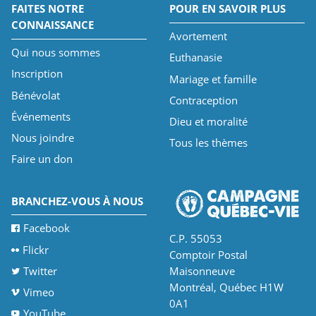
FAITES NOTRE
POUR EN SAVOIR PLUS
CONNAISSANCE
Avortement
Qui nous sommes
Euthanasie
Inscription
Mariage et famille
Bénévolat
Contraception
Événements
Dieu et moralité
Nous joindre
Tous les thèmes
Faire un don
BRANCHEZ-VOUS À NOUS
Facebook
C.P. 55053
Flickr
Comptoir Postal
Twitter
Maisonneuve
Montréal, Québec H1W
Vimeo
0A1
YouTube