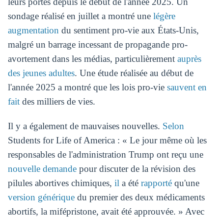
leurs portes depuis le début de l'année 2025. Un
sondage réalisé en juillet a montré une
légère
augmentation
du sentiment pro-vie aux États-Unis,
malgré un barrage incessant de propagande pro-
avortement dans les médias, particulièrement
auprès
des jeunes adultes
. Une étude réalisée au début de
l'année 2025 a montré que les lois pro-vie
sauvent en
fait
des milliers de vies.
Il y a également de mauvaises nouvelles.
Selon
Students for Life of America : « Le jour même où les
responsables de l'administration Trump ont reçu une
nouvelle demande
pour discuter de la révision des
pilules abortives chimiques,
il
a été
rapporté
qu'une
version générique
du premier des deux médicaments
abortifs, la mifépristone, avait été approuvée. » Avec