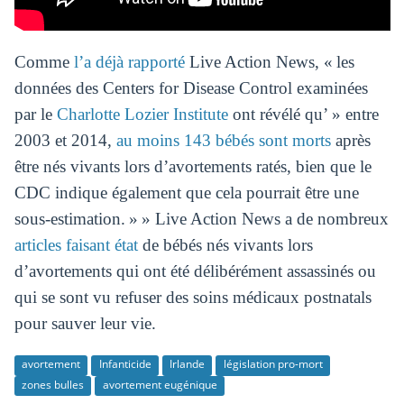
Comme
l’a déjà rapporté
Live Action News, « les
données des Centers for Disease Control examinées
par le
Charlotte Lozier Institute
ont révélé qu’ » entre
2003 et 2014,
au moins 143 bébés sont morts
après
être nés vivants lors d’avortements ratés, bien que le
CDC indique également que cela pourrait être une
sous-estimation. » » Live Action News a de nombreux
articles faisant état
de bébés nés vivants lors
d’avortements qui ont été délibérément assassinés ou
qui se sont vu refuser des soins médicaux postnatals
pour sauver leur vie.
avortement
Infanticide
Irlande
législation pro-mort
zones bulles
avortement eugénique