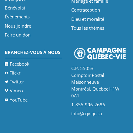
Mariage et famille
Bénévolat
Contraception
Événements
Dieu et moralité
Nous joindre
Tous les thèmes
Faire un don
BRANCHEZ-VOUS À NOUS
Facebook
C.P. 55053
Flickr
Comptoir Postal
Twitter
Maisonneuve
Montréal, Québec H1W
Vimeo
0A1
YouTube
1-855-996-2686
info@cqv.qc.ca